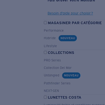
Fais Graver Votre Monture
Besoin d’aide pour choisir?
MAGASINER PAR CATÉGORIE
Performance
Hybride
NOUVEAU
Lifestyle
COLLECTIONS
PRO Series
Collection Del Mar
Untangled
NOUVEAU
Pathfinder Series
NEXT-GEN
LUNETTES COSTA