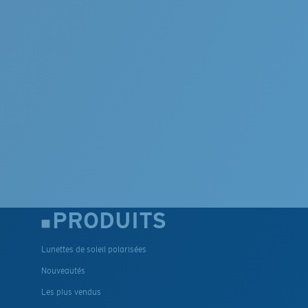
PRODUITS
Lunettes de soleil polarisées
Nouveautés
Les plus vendus