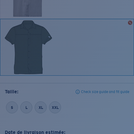
Taille:
Check size guide and fit guide
S
L
XL
XXL
Date de livraison estimée: