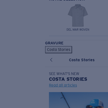
DEL MAR WOVEN
GRAVURE
Costa Stories
Costa Stories
SEE WHAT'S NEW
COSTA
STORIES
Read all articles