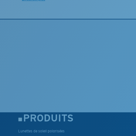
PRODUITS
Lunettes de soleil polarisées