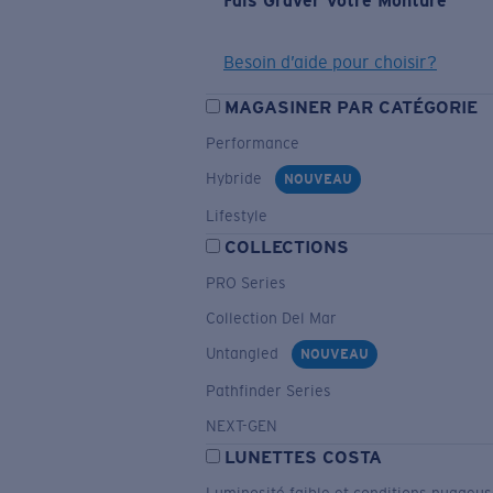
Fais Graver Votre Monture
Besoin d’aide pour choisir?
MAGASINER PAR CATÉGORIE
Performance
Hybride
NOUVEAU
Lifestyle
COLLECTIONS
PRO Series
Collection Del Mar
Untangled
NOUVEAU
Pathfinder Series
NEXT-GEN
LUNETTES COSTA