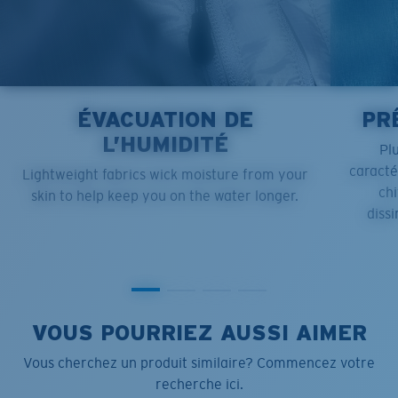
ÉVACUATION DE
PR
L’HUMIDITÉ
Pl
caract
Lightweight fabrics wick moisture from your
chi
skin to help keep you on the water longer.
dissi
VOUS POURRIEZ AUSSI AIMER
Vous cherchez un produit similaire? Commencez votre
recherche ici.