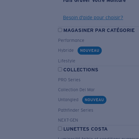
Fais Graver Votre Monture
Besoin d’aide pour choisir?
MAGASINER PAR CATÉGORIE
Performance
Hybride
NOUVEAU
Lifestyle
COLLECTIONS
PRO Series
Collection Del Mar
Untangled
NOUVEAU
Pathfinder Series
NEXT-GEN
LUNETTES COSTA