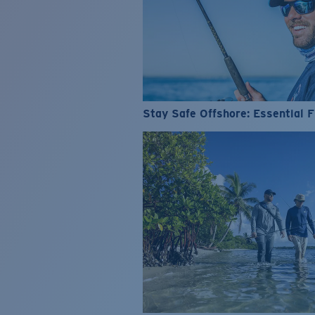
Stay Safe Offshore: Essential F