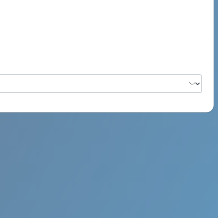
PSYCH ROCK MAHI