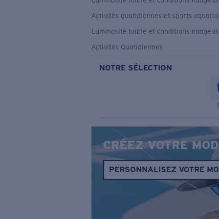
Luminosité faible et conditions nuageu
Activités quotidiennes et sports aquati
Luminosité faible et conditions nuageu
Activités Quotidiennes
NOTRE SÉLECTION
CRÉEZ VOTRE MOD
PERSONNALISEZ VOTRE M