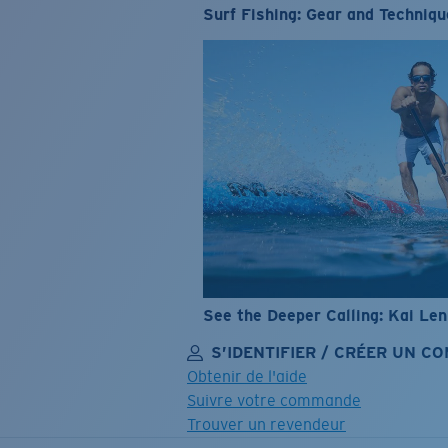
Surf Fishing: Gear and Techniqu
See the Deeper Calling: Kai Le
S’IDENTIFIER / CRÉER UN C
Obtenir de l'aide
Suivre votre commande
Trouver un revendeur