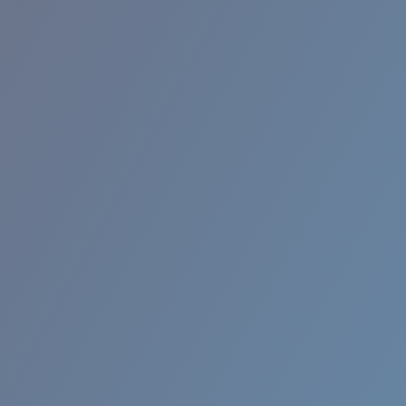
RINCON II