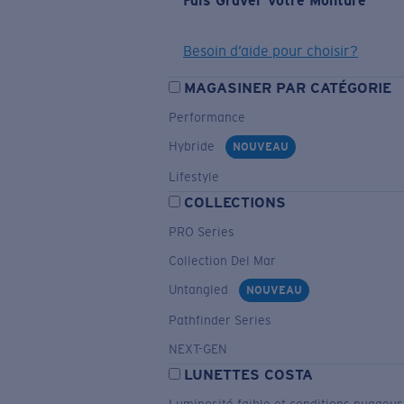
Fais Graver Votre Monture
Besoin d’aide pour choisir?
MAGASINER PAR CATÉGORIE
Performance
Hybride
NOUVEAU
Lifestyle
COLLECTIONS
PRO Series
Collection Del Mar
Untangled
NOUVEAU
Pathfinder Series
NEXT-GEN
LUNETTES COSTA