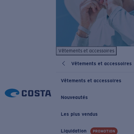
Vêtements et accessoires
Vêtements et accessoires
Vêtements et accessoires
Nouveautés
Les plus vendus
Liquidation
PROMOTION