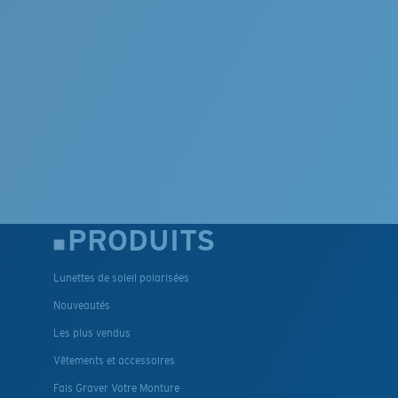
PRODUITS
Lunettes de soleil polarisées
Nouveautés
Les plus vendus
Vêtements et accessoires
Fais Graver Votre Monture