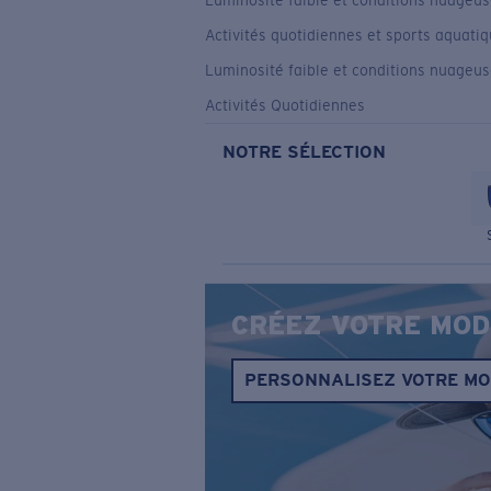
Luminosité faible et conditions nuageu
Activités quotidiennes et sports aquati
Luminosité faible et conditions nuageu
Activités Quotidiennes
NOTRE SÉLECTION
CRÉEZ VOTRE MOD
PERSONNALISEZ VOTRE M