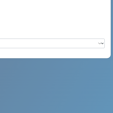
PSYCH ROCK MAHI