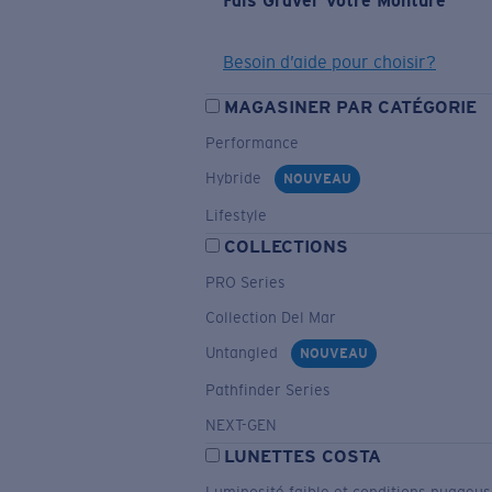
Fais Graver Votre Monture
Besoin d’aide pour choisir?
MAGASINER PAR CATÉGORIE
Performance
Hybride
NOUVEAU
Lifestyle
COLLECTIONS
PRO Series
Collection Del Mar
Untangled
NOUVEAU
Pathfinder Series
NEXT-GEN
LUNETTES COSTA