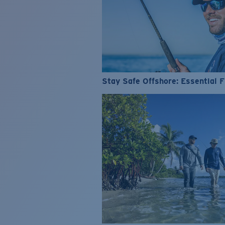
Stay Safe Offshore: Essential F