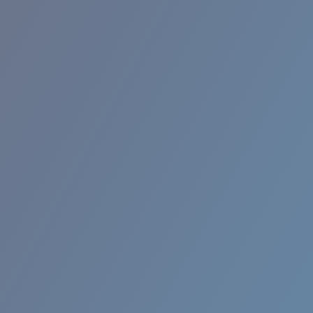
RINCON II