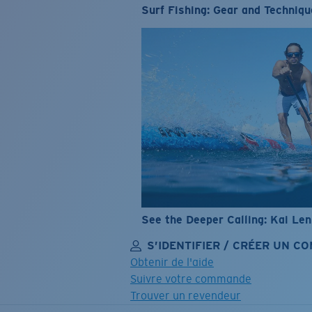
Surf Fishing: Gear and Techniqu
See the Deeper Calling: Kai Le
S’IDENTIFIER / CRÉER UN C
Obtenir de l'aide
Suivre votre commande
Trouver un revendeur