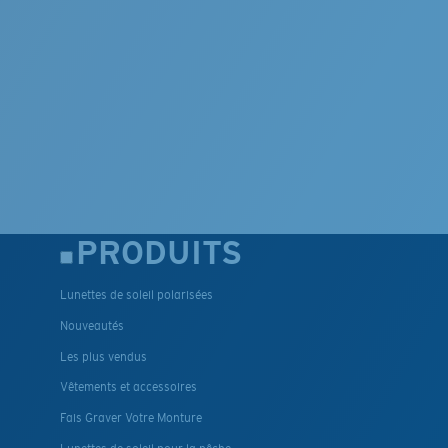
PRODUITS
Lunettes de soleil polarisées
Nouveautés
Les plus vendus
Vêtements et accessoires
Fais Graver Votre Monture