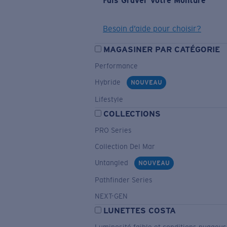
Fais Graver Votre Monture
Besoin d’aide pour choisir?
MAGASINER PAR CATÉGORIE
Performance
Hybride
NOUVEAU
Lifestyle
COLLECTIONS
PRO Series
Collection Del Mar
Untangled
NOUVEAU
Pathfinder Series
NEXT-GEN
LUNETTES COSTA