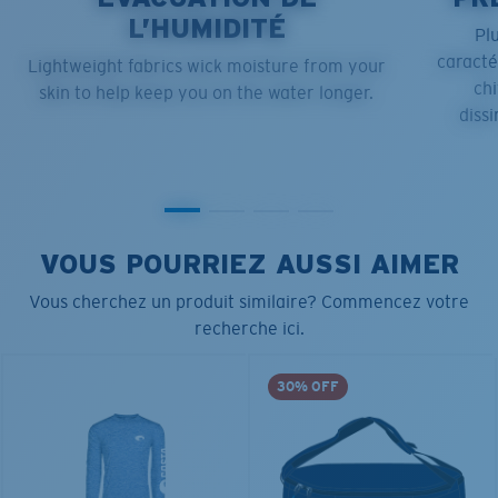
L’HUMIDITÉ
Pl
caract
Lightweight fabrics wick moisture from your
chi
skin to help keep you on the water longer.
dissi
VOUS POURRIEZ AUSSI AIMER
Vous cherchez un produit similaire? Commencez votre
recherche ici.
30% OFF