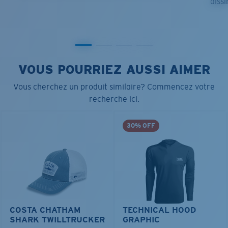
dissi
VOUS POURRIEZ AUSSI AIMER
Vous cherchez un produit similaire? Commencez votre
recherche ici.
30% OFF
COSTA CHATHAM
TECHNICAL HOOD
SHARK TWILLTRUCKER
GRAPHIC