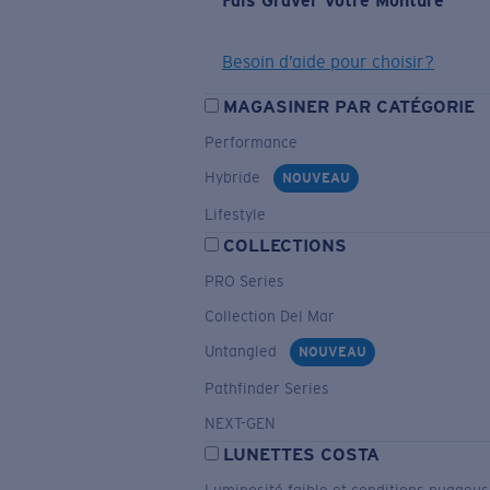
Fais Graver Votre Monture
Besoin d’aide pour choisir?
MAGASINER PAR CATÉGORIE
Performance
Hybride
NOUVEAU
Lifestyle
COLLECTIONS
PRO Series
Collection Del Mar
Untangled
NOUVEAU
Pathfinder Series
NEXT-GEN
LUNETTES COSTA