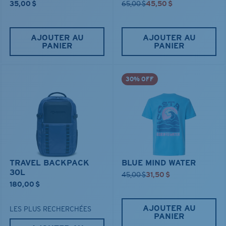
35,00 $
65,00 $
45,50 $
AJOUTER AU
AJOUTER AU
PANIER
PANIER
30% OFF
TRAVEL BACKPACK
BLUE MIND WATER
30L
45,00 $
31,50 $
180,00 $
AJOUTER AU
LES PLUS RECHERCHÉES
PANIER