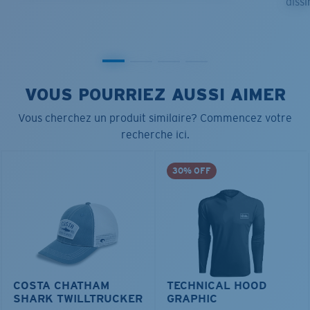
dissi
VOUS POURRIEZ AUSSI AIMER
Vous cherchez un produit similaire? Commencez votre
recherche ici.
30% OFF
COSTA CHATHAM
TECHNICAL HOOD
SHARK TWILLTRUCKER
GRAPHIC