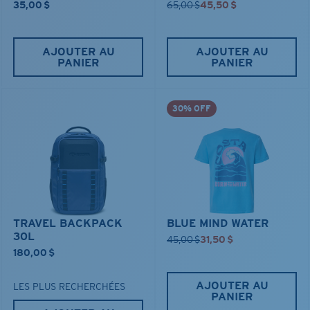
35,00 $
65,00 $
45,50 $
AJOUTER AU
AJOUTER AU
PANIER
PANIER
30% OFF
TRAVEL BACKPACK
BLUE MIND WATER
30L
45,00 $
31,50 $
180,00 $
AJOUTER AU
LES PLUS RECHERCHÉES
PANIER