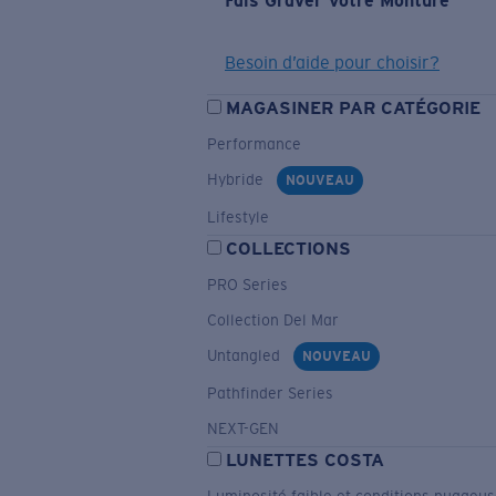
Fais Graver Votre Monture
Besoin d’aide pour choisir?
MAGASINER PAR CATÉGORIE
Performance
Hybride
NOUVEAU
Lifestyle
COLLECTIONS
PRO Series
Collection Del Mar
Untangled
NOUVEAU
Pathfinder Series
NEXT-GEN
LUNETTES COSTA