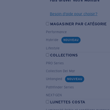
Fais Graver Votre Monture
Besoin d’aide pour choisir?
MAGASINER PAR CATÉGORIE
Performance
Hybride
NOUVEAU
Lifestyle
COLLECTIONS
PRO Series
Collection Del Mar
Untangled
NOUVEAU
Pathfinder Series
NEXT-GEN
LUNETTES COSTA