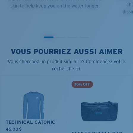
chi
skin to help keep you on the water longer.
dissi
VOUS POURRIEZ AUSSI AIMER
Vous cherchez un produit similaire? Commencez votre
recherche ici.
30% OFF
TECHNICAL CATONIC
45,00 $