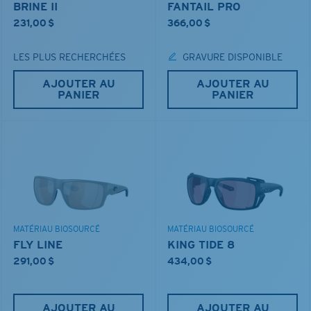
BRINE II
FANTAIL PRO
231,00 $
366,00 $
LES PLUS RECHERCHÉES
GRAVURE DISPONIBLE
AJOUTER AU
AJOUTER AU
PANIER
PANIER
MATÉRIAU BIOSOURCÉ
MATÉRIAU BIOSOURCÉ
FLY LINE
KING TIDE 8
291,00 $
434,00 $
AJOUTER AU
AJOUTER AU