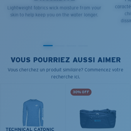
caract
Lightweight fabrics wick moisture from your
chi
skin to help keep you on the water longer.
dissi
VOUS POURRIEZ AUSSI AIMER
Vous cherchez un produit similaire? Commencez votre
recherche ici.
30% OFF
TECHNICAL CATONIC