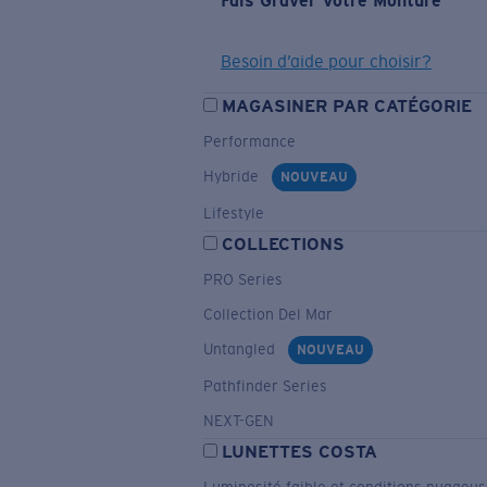
Fais Graver Votre Monture
Besoin d’aide pour choisir?
MAGASINER PAR CATÉGORIE
Performance
Hybride
NOUVEAU
Lifestyle
COLLECTIONS
PRO Series
Collection Del Mar
Untangled
NOUVEAU
Pathfinder Series
NEXT-GEN
LUNETTES COSTA