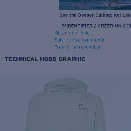
See the Deeper Calling: Kai Le
S’IDENTIFIER / CRÉER UN C
Obtenir de l'aide
Suivre votre commande
Trouver un revendeur
TECHNICAL HOOD GRAPHIC
OBJECTIF MIS À JOUR
AJOUTÉ AU PANIER!
Prix :
Gratuit
Quantité:
Prix :
Gratuit
Quantité: