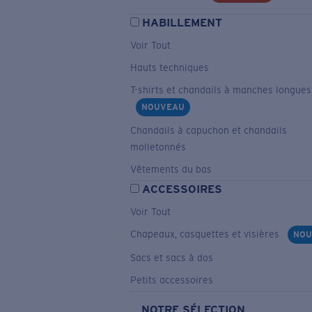
HABILLEMENT
Voir Tout
Hauts techniques
T-shirts et chandails à manches longues
NOUVEAU
Chandails à capuchon et chandails
molletonnés
Vêtements du bas
ACCESSOIRES
Voir Tout
Chapeaux, casquettes et visières
NOU
Sacs et sacs à dos
Petits accessoires
NOTRE SÉLECTION