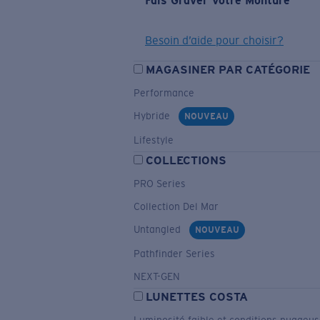
Fais Graver Votre Monture
Besoin d’aide pour choisir?
MAGASINER PAR CATÉGORIE
Performance
Hybride
NOUVEAU
Lifestyle
COLLECTIONS
PRO Series
Collection Del Mar
Untangled
NOUVEAU
Pathfinder Series
NEXT-GEN
LUNETTES COSTA