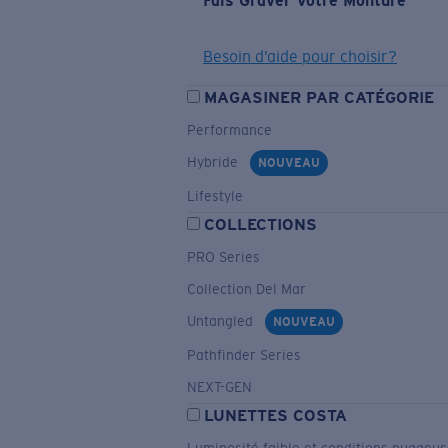
Fais Graver Votre Monture
Besoin d’aide pour choisir?
MAGASINER PAR CATÉGORIE
Performance
Hybride
NOUVEAU
Lifestyle
COLLECTIONS
PRO Series
Collection Del Mar
Untangled
NOUVEAU
Pathfinder Series
NEXT-GEN
LUNETTES COSTA