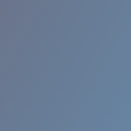
RINCON II