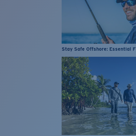
Stay Safe Offshore: Essential F