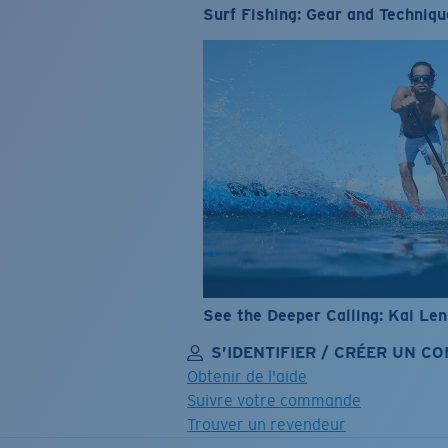
Surf Fishing: Gear and Techniqu
See the Deeper Calling: Kai Le
S’IDENTIFIER / CRÉER UN C
Obtenir de l'aide
Suivre votre commande
Trouver un revendeur