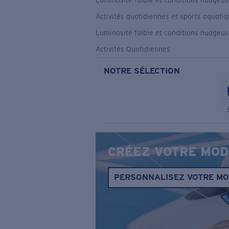
Luminosité faible et conditions nuageu
Activités quotidiennes et sports aquati
Luminosité faible et conditions nuageu
Activités Quotidiennes
NOTRE SÉLECTION
CRÉEZ VOTRE MOD
PERSONNALISEZ VOTRE M