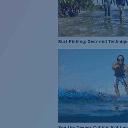
Surf Fishing: Gear and Techniqu
See the Deeper Calling: Kai Le