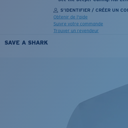
S’IDENTIFIER / CRÉER UN C
Obtenir de l'aide
Suivre votre commande
Trouver un revendeur
SAVE A SHARK
OBJECTIF MIS À JOUR
AJOUTÉ AU PANIER!
Prix :
Gratuit
Quantité:
Prix :
Gratuit
Quantité: