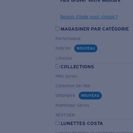
Fais Graver Votre Monture
Besoin d’aide pour choisir?
MAGASINER PAR CATÉGORIE
Performance
Hybride
NOUVEAU
Lifestyle
COLLECTIONS
PRO Series
Collection Del Mar
Untangled
NOUVEAU
Pathfinder Series
NEXT-GEN
LUNETTES COSTA