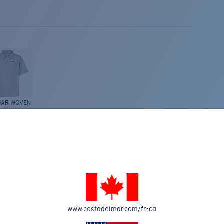
MAR WOVEN
Costa Stories
www.costadelmar.com/fr-ca