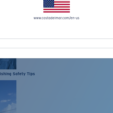
www.costadelmar.com/en-us
ishing Safety Tips