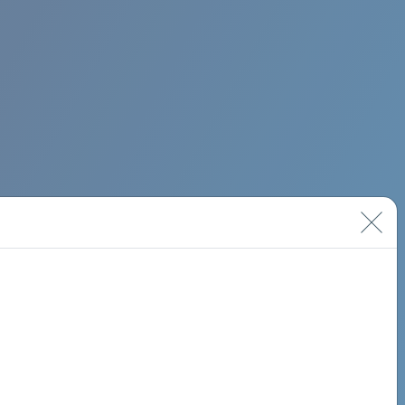
PSYCH ROCK MAHI