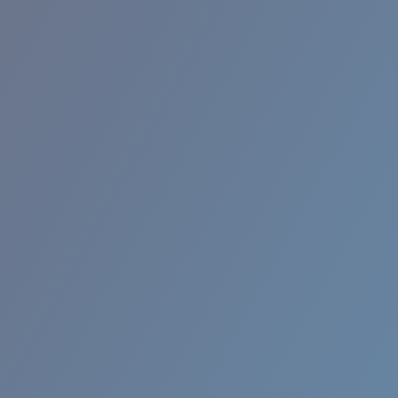
RINCON II