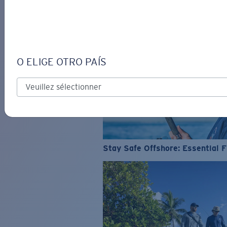
O ELIGE OTRO PAÍS
Stay Safe Offshore: Essential F