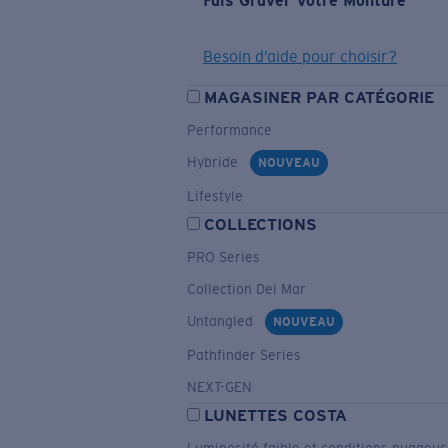
Fais Graver Votre Monture
Besoin d’aide pour choisir?
MAGASINER PAR CATÉGORIE
Performance
Hybride
NOUVEAU
Lifestyle
COLLECTIONS
PRO Series
Collection Del Mar
Untangled
NOUVEAU
Pathfinder Series
NEXT-GEN
LUNETTES COSTA