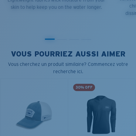
chi
skin to help keep you on the water longer.
dissi
VOUS POURRIEZ AUSSI AIMER
Vous cherchez un produit similaire? Commencez votre
recherche ici.
30% OFF