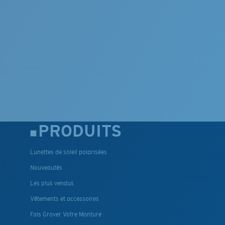
PRODUITS
Lunettes de soleil polarisées
Nouveautés
Les plus vendus
Vêtements et accessoires
Fais Graver Votre Monture