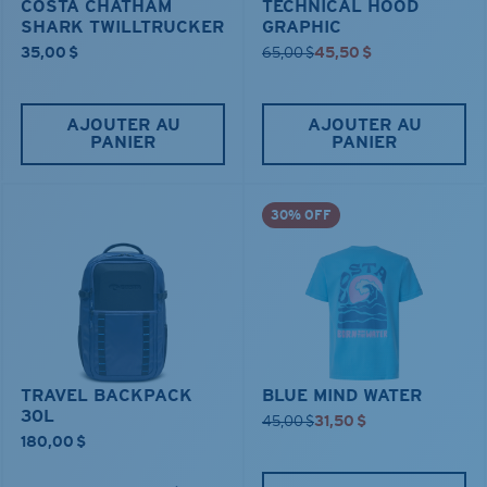
COSTA CHATHAM
TECHNICAL HOOD
SHARK TWILLTRUCKER
GRAPHIC
35,00 $
65,00 $
45,50 $
AJOUTER AU
AJOUTER AU
PANIER
PANIER
30% OFF
TRAVEL BACKPACK
BLUE MIND WATER
30L
45,00 $
31,50 $
180,00 $