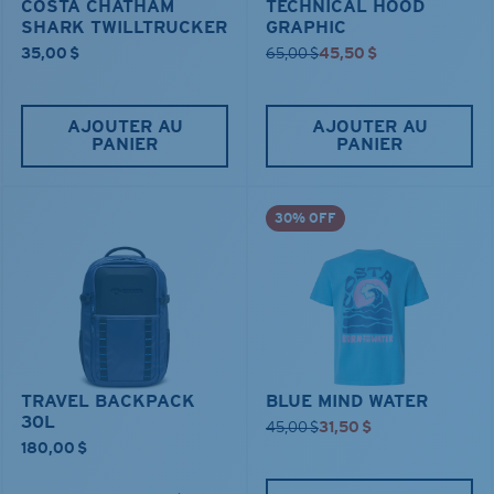
COSTA CHATHAM
TECHNICAL HOOD
SHARK TWILLTRUCKER
GRAPHIC
35,00 $
65,00 $
45,50 $
AJOUTER AU
AJOUTER AU
PANIER
PANIER
30% OFF
TRAVEL BACKPACK
BLUE MIND WATER
30L
45,00 $
31,50 $
180,00 $