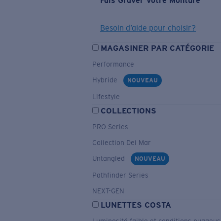
Fais Graver Votre Monture
Besoin d’aide pour choisir?
MAGASINER PAR CATÉGORIE
Performance
Hybride
NOUVEAU
Lifestyle
COLLECTIONS
PRO Series
Collection Del Mar
Untangled
NOUVEAU
Pathfinder Series
NEXT-GEN
LUNETTES COSTA