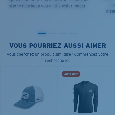
chi
skin to help keep you on the water longer.
dissi
VOUS POURRIEZ AUSSI AIMER
Vous cherchez un produit similaire? Commencez votre
recherche ici.
30% OFF