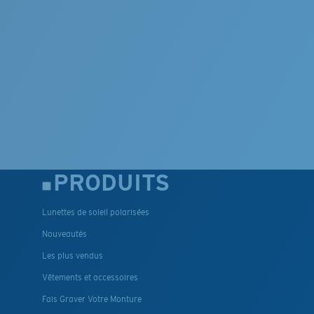
PRODUITS
Lunettes de soleil polarisées
Nouveautés
Les plus vendus
Vêtements et accessoires
Fais Graver Votre Monture