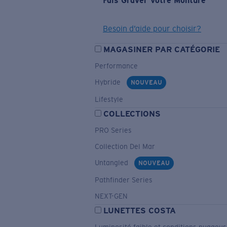
Fais Graver Votre Monture
Besoin d’aide pour choisir?
MAGASINER PAR CATÉGORIE
Performance
Hybride
NOUVEAU
Lifestyle
COLLECTIONS
PRO Series
Collection Del Mar
Untangled
NOUVEAU
Pathfinder Series
NEXT-GEN
LUNETTES COSTA