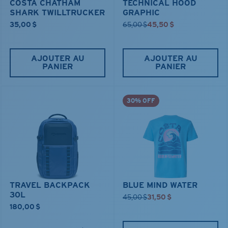
COSTA CHATHAM
TECHNICAL HOOD
SHARK TWILLTRUCKER
GRAPHIC
35,00 $
65,00 $
45,50 $
AJOUTER AU
AJOUTER AU
PANIER
PANIER
30% OFF
TRAVEL BACKPACK
BLUE MIND WATER
30L
45,00 $
31,50 $
180,00 $