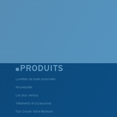
PRODUITS
Lunettes de soleil polarisées
Nouveautés
Les plus vendus
Vêtements et accessoires
Fais Graver Votre Monture