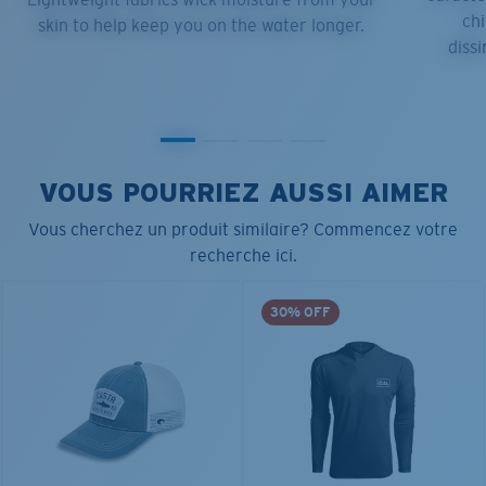
chi
skin to help keep you on the water longer.
dissi
VOUS POURRIEZ AUSSI AIMER
Vous cherchez un produit similaire? Commencez votre
recherche ici.
30% OFF