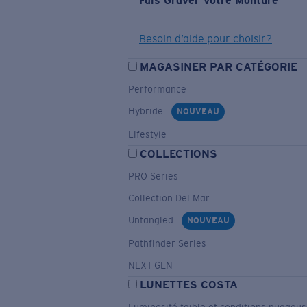
Fais Graver Votre Monture
Besoin d’aide pour choisir?
MAGASINER PAR CATÉGORIE
Performance
Hybride
NOUVEAU
Lifestyle
COLLECTIONS
PRO Series
Collection Del Mar
Untangled
NOUVEAU
Pathfinder Series
NEXT-GEN
LUNETTES COSTA