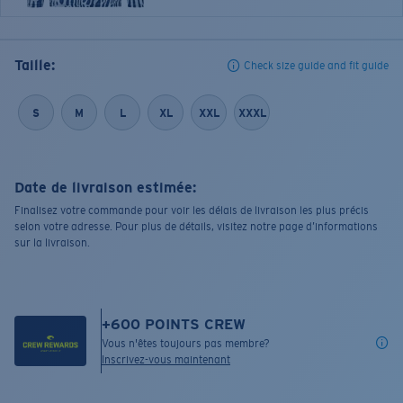
Taille:
Check size guide and fit guide
S
M
L
XL
XXL
XXXL
Date de livraison estimée:
Finalisez votre commande pour voir les délais de livraison les plus précis
selon votre adresse. Pour plus de détails, visitez notre page d’informations
sur la livraison.
+
600
POINTS CREW
Vous n'êtes toujours pas membre?
Inscrivez-vous maintenant