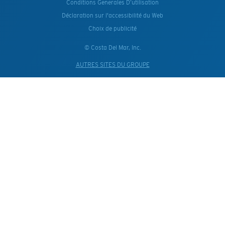
Conditions Generales D’utilisation
Déclaration sur l'accessibilité du Web
Choix de publicité
© Costa Del Mar, Inc.
AUTRES SITES DU GROUPE