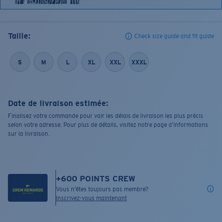
Taille:
Check size guide and fit guide
S
M
L
XL
XXL
XXXL
Date de livraison estimée:
Finalisez votre commande pour voir les délais de livraison les plus précis
selon votre adresse. Pour plus de détails, visitez notre page d’informations
sur la livraison.
+
600
POINTS CREW
Vous n'êtes toujours pas membre?
Inscrivez-vous maintenant