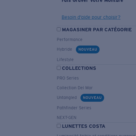
Fais Graver Votre Monture
Besoin d’aide pour choisir?
MAGASINER PAR CATÉGORIE
Performance
Hybride
NOUVEAU
Lifestyle
COLLECTIONS
PRO Series
Collection Del Mar
Untangled
NOUVEAU
Pathfinder Series
NEXT-GEN
LUNETTES COSTA