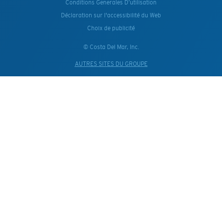
Conditions Generales D’utilisation
Déclaration sur l'accessibilité du Web
Choix de publicité
© Costa Del Mar, Inc.
AUTRES SITES DU GROUPE