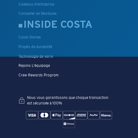
Cadeaux d'entreprise
Conseiller en Montures
INSIDE COSTA
Costa Stories
Projets de durabilité
Technologie de verre
Rejoins L'équipage
Crew Rewards Program
Nous vous garantissons que chaque transaction
est sécurisée à 100%