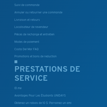
Suivi de commande
Annuler ou retourner une commande
Livraison et retours
Localisateur de revendeur
Pièces de rechange et entretien
Modes de paiement
Costa Del Mar FAQ
Promotions et bons de reduction
PRESTATIONS DE
SERVICE
ID.me
Avantages Pour Les Étudiants UNIDAYS
Obtenez un rabais de 10 $: Parrainez un ami