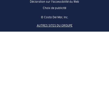
Déclaration sur l'accessibilité du Web
Choix de publicité
© Costa Del Mar, Inc.
AUTRES SITES DU GROUPE