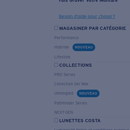
Fais Graver Votre Monture
Besoin d’aide pour choisir?
MAGASINER PAR CATÉGORIE
Performance
Hybride
NOUVEAU
Lifestyle
COLLECTIONS
PRO Series
Collection Del Mar
Untangled
NOUVEAU
Pathfinder Series
NEXT-GEN
LUNETTES COSTA