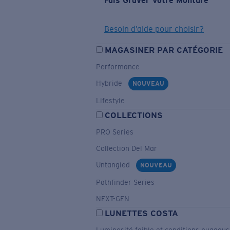
Fais Graver Votre Monture
Besoin d’aide pour choisir?
MAGASINER PAR CATÉGORIE
Performance
Hybride
NOUVEAU
Lifestyle
COLLECTIONS
PRO Series
Collection Del Mar
Untangled
NOUVEAU
Pathfinder Series
NEXT-GEN
LUNETTES COSTA