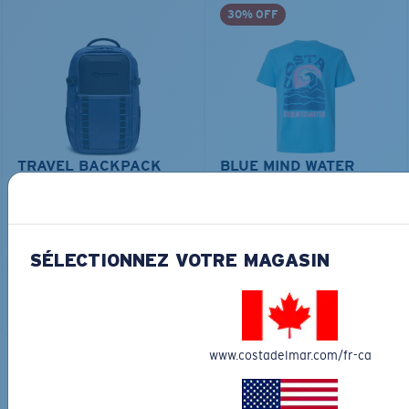
30% OFF
TRAVEL BACKPACK
BLUE MIND WATER
30L
45,00 $
31,50 $
180,00 $
AJOUTER AU
LES PLUS RECHERCHÉES
SÉLECTIONNEZ VOTRE MAGASIN
PANIER
AJOUTER AU
PANIER
www.costadelmar.com/fr-ca
COURONNEZ VOTRE AVENTURE
AVEC LES LUNETTES DE SOLEIL