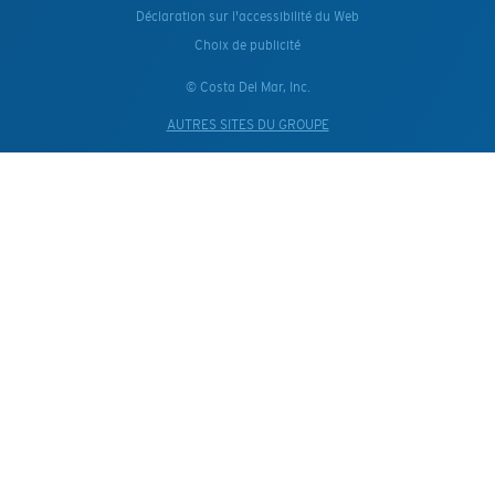
Déclaration sur l'accessibilité du Web
Choix de publicité
© Costa Del Mar, Inc.
AUTRES SITES DU GROUPE