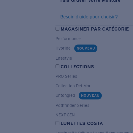
Fais Graver Votre Monture
Besoin d’aide pour choisir?
MAGASINER PAR CATÉGORIE
Performance
Hybride
NOUVEAU
Lifestyle
COLLECTIONS
PRO Series
Collection Del Mar
Untangled
NOUVEAU
Pathfinder Series
NEXT-GEN
LUNETTES COSTA