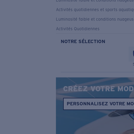
Luminosité faible et conditions nuageu
Activités quotidiennes et sports aquati
Luminosité faible et conditions nuageu
Activités Quotidiennes
NOTRE SÉLECTION
CRÉEZ VOTRE MOD
PERSONNALISEZ VOTRE M