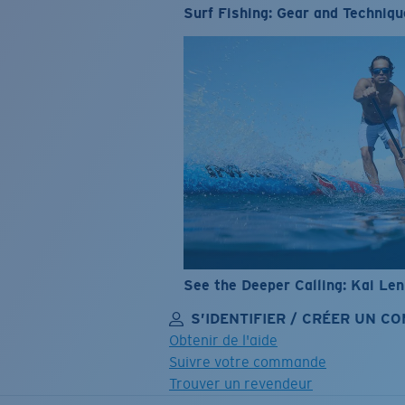
Surf Fishing: Gear and Techniqu
See the Deeper Calling: Kai Le
S’IDENTIFIER / CRÉER UN C
Obtenir de l'aide
Suivre votre commande
Trouver un revendeur