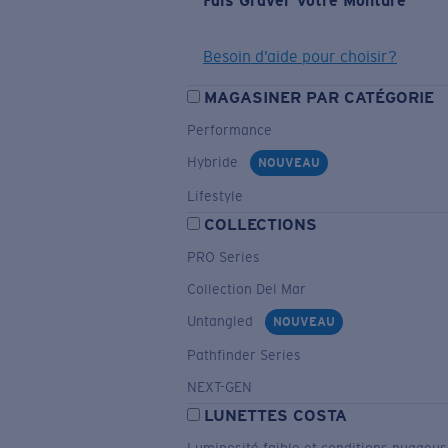
Fais Graver Votre Monture
Besoin d’aide pour choisir?
MAGASINER PAR CATÉGORIE
Performance
Hybride
NOUVEAU
Lifestyle
COLLECTIONS
PRO Series
Collection Del Mar
Untangled
NOUVEAU
Pathfinder Series
NEXT-GEN
LUNETTES COSTA