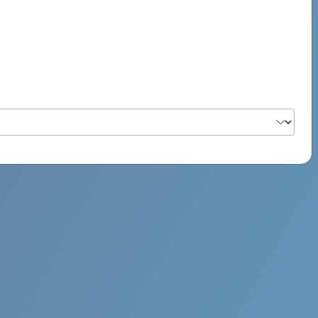
PSYCH ROCK MAHI