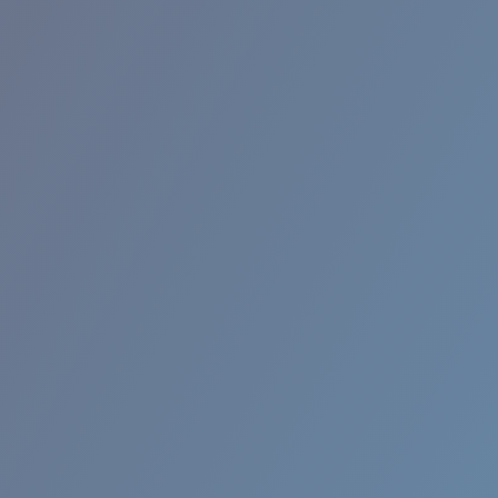
RINCON II