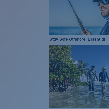
Stay Safe Offshore: Essential F