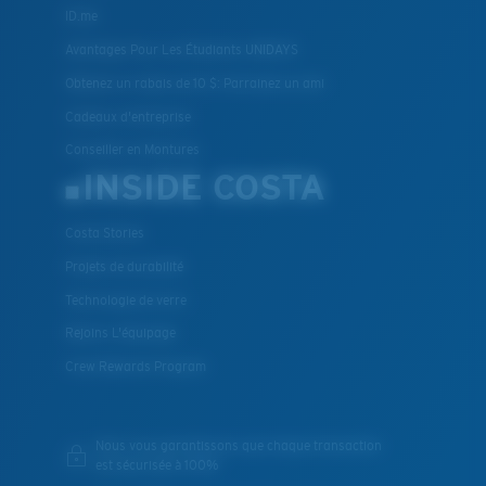
ID.me
Avantages Pour Les Étudiants UNIDAYS
Obtenez un rabais de 10 $: Parrainez un ami
Cadeaux d'entreprise
Conseiller en Montures
INSIDE COSTA
Costa Stories
Projets de durabilité
Technologie de verre
Rejoins L'équipage
Crew Rewards Program
Nous vous garantissons que chaque transaction
est sécurisée à 100%