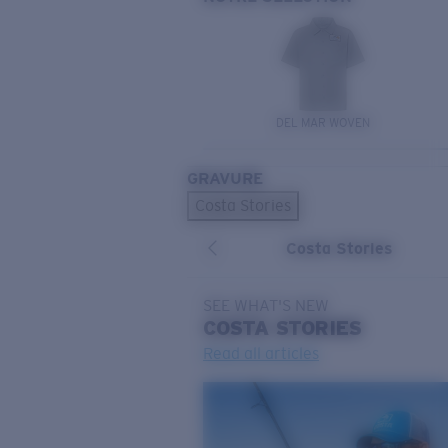
DEL MAR WOVEN
GRAVURE
Costa Stories
Costa Stories
SEE WHAT'S NEW
COSTA
STORIES
Read all articles