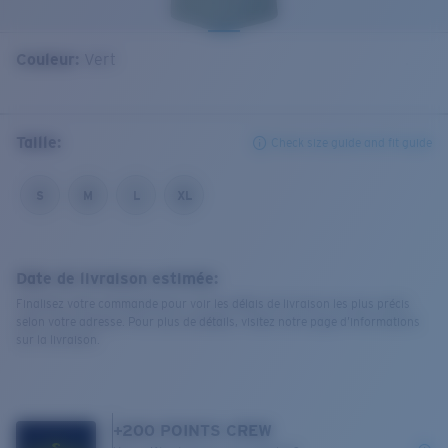
Couleur:
Vert
Taille:
Check size guide and fit guide
S
M
L
XL
Date de livraison estimée:
Finalisez votre commande pour voir les délais de livraison les plus précis
selon votre adresse. Pour plus de détails, visitez notre page d’informations
sur la livraison.
+
200
POINTS CREW