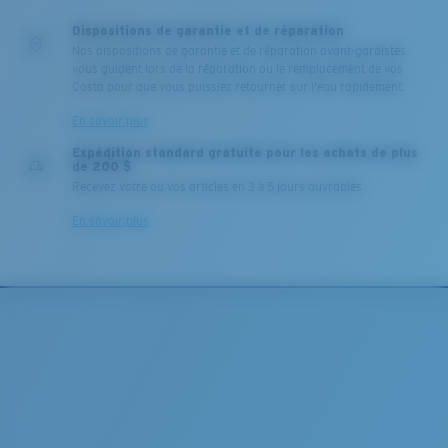
Dispositions de garantie et de réparation
Nos dispositions de garantie et de réparation avant-gardistes
vous guident lors de la réparation ou le remplacement de vos
Costa pour que vous puissiez retourner sur l'eau rapidement.
En savoir plus
Expédition standard gratuite pour les achats de plus
de 200 $
Recevez votre ou vos articles en 3 à 5 jours ouvrables.
En savoir plus