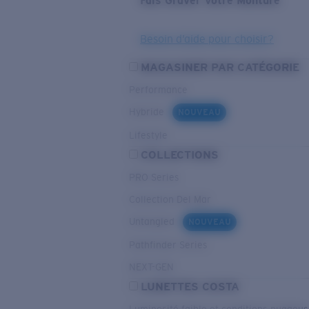
Fais Graver Votre Monture
Besoin d’aide pour choisir?
MAGASINER PAR CATÉGORIE
Performance
Hybride
NOUVEAU
Lifestyle
COLLECTIONS
PRO Series
Collection Del Mar
Untangled
NOUVEAU
Pathfinder Series
NEXT-GEN
LUNETTES COSTA