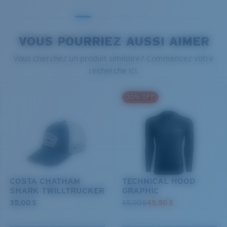
VOUS POURRIEZ AUSSI AIMER
Vous cherchez un produit similaire? Commencez votre
recherche ici.
30% OFF
COSTA CHATHAM
TECHNICAL HOOD
SHARK TWILLTRUCKER
GRAPHIC
35,00 $
65,00 $
45,50 $