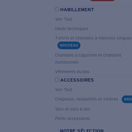
HABILLEMENT
Voir Tout
Hauts techniques
T-shirts et chandails à manches longues
NOUVEAU
Chandails à capuchon et chandails
molletonnés
Vêtements du bas
ACCESSOIRES
Voir Tout
Chapeaux, casquettes et visières
NOU
Sacs et sacs à dos
Petits accessoires
NOTRE SÉLECTION