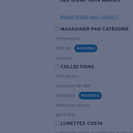
Fais Graver Votre Monture
Besoin d’aide pour choisir?
MAGASINER PAR CATÉGORIE
Performance
Hybride
NOUVEAU
Lifestyle
COLLECTIONS
PRO Series
Collection Del Mar
Untangled
NOUVEAU
Pathfinder Series
NEXT-GEN
LUNETTES COSTA