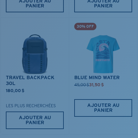
AJOUTER AU
AJOUTER AU
PANIER
PANIER
30% OFF
TRAVEL BACKPACK
BLUE MIND WATER
30L
45,00 $
31,50 $
180,00 $
AJOUTER AU
LES PLUS RECHERCHÉES
PANIER
AJOUTER AU
PANIER