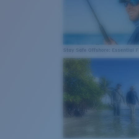
Stay Safe Offshore: Essential F