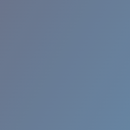
RINCON II