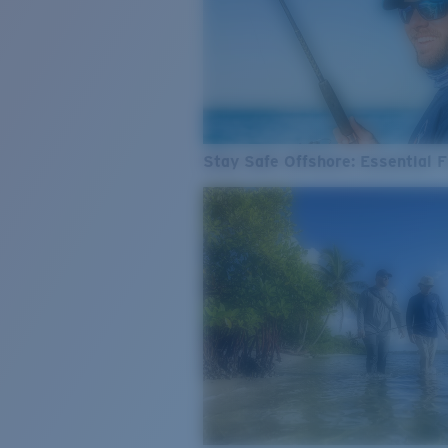
Stay Safe Offshore: Essential F