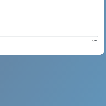
PSYCH ROCK MAHI