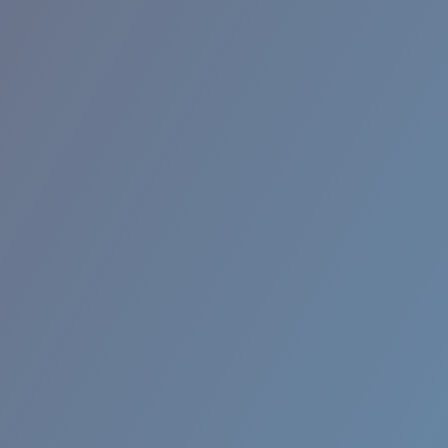
RINCON II