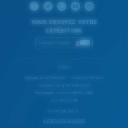
VOUS ENVOYEZ VOTRE
EXPÉDITION:
Canada (Français)
WebID #
Politique De Confidentialité
Conditions Générales
Conditions Generales D’utilisation
Déclaration sur l'accessibilité du Web
Choix de publicité
© Costa Del Mar, Inc.
AUTRES SITES DU GROUPE