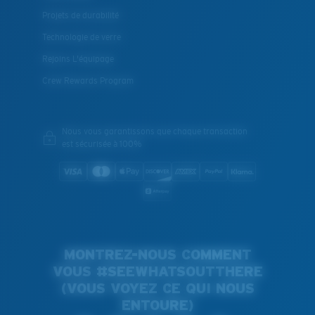
Projets de durabilité
Technologie de verre
Rejoins L'équipage
Crew Rewards Program
Nous vous garantissons que chaque transaction
est sécurisée à 100%
MONTREZ-NOUS COMMENT
VOUS #SEEWHATSOUTTHERE
(VOUS VOYEZ CE QUI NOUS
ENTOURE)