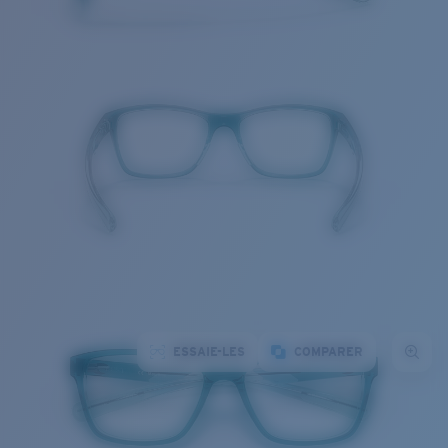
ESSAIE-LES
COMPARER