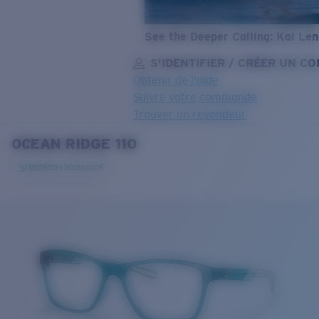
See the Deeper Calling: Kai Le
S’IDENTIFIER / CRÉER UN C
Obtenir de l'aide
Suivre votre commande
Trouver un revendeur
OCEAN RIDGE 110
OBJECTIF MIS À JOUR
AJOUTÉ AU PANIER!
Matériau biosourcé
Prix :
Gratuit
Quantité:
Prix :
Gratuit
Quantité: