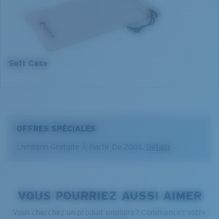
5. Longueur branches:
135 mm
Soft Case
OFFRES SPÉCIALES
Livraison Gratuite À Partir De 200$.
Détails
VOUS POURRIEZ AUSSI AIMER
Vous cherchez un produit similaire? Commencez votre