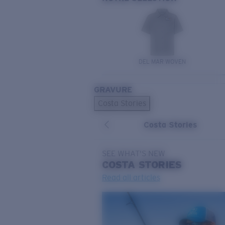
DEL MAR WOVEN
GRAVURE
Costa Stories
Costa Stories
SEE WHAT'S NEW
COSTA
STORIES
Read all articles