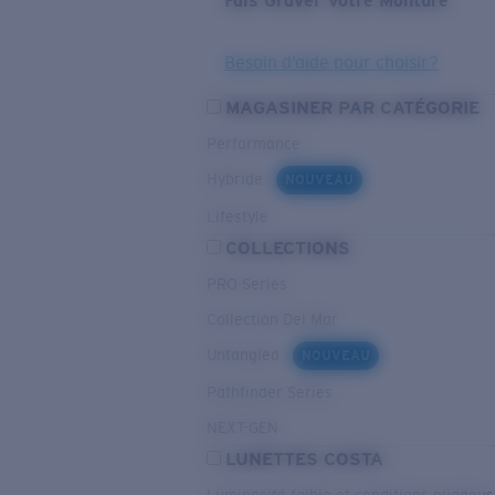
Fais Graver Votre Monture
Besoin d’aide pour choisir?
MAGASINER PAR CATÉGORIE
Performance
Hybride
NOUVEAU
Lifestyle
COLLECTIONS
PRO Series
Collection Del Mar
Untangled
NOUVEAU
Pathfinder Series
NEXT-GEN
LUNETTES COSTA