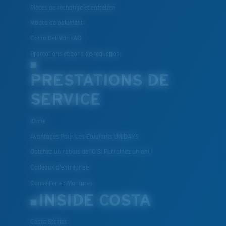
Pièces de rechange et entretien
Modes de paiement
Costa Del Mar FAQ
Promotions et bons de reduction
PRESTATIONS DE
SERVICE
ID.me
Avantages Pour Les Étudiants UNIDAYS
Obtenez un rabais de 10 $: Parrainez un ami
Cadeaux d'entreprise
Conseiller en Montures
INSIDE COSTA
Costa Stories