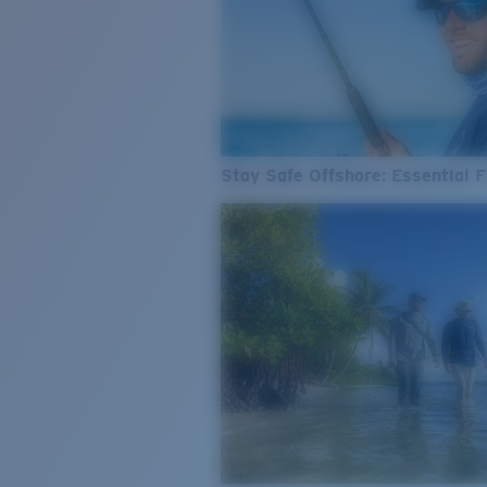
Stay Safe Offshore: Essential F