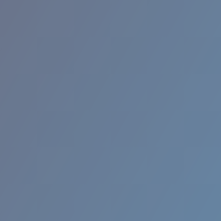
RINCON II