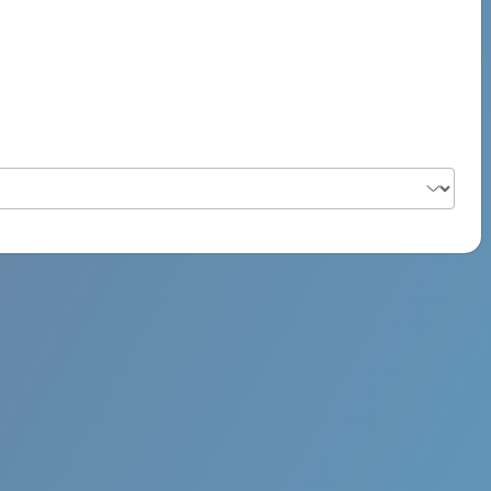
PSYCH ROCK MAHI