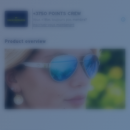
+
3750
POINTS CREW
Vous n'êtes toujours pas membre?
Inscrivez-vous maintenant
Product overview