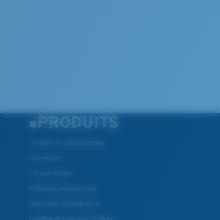
PRODUITS
Lunettes de soleil polarisées
Nouveautés
Les plus vendus
Vêtements et accessoires
Fais Graver Votre Monture
Lunettes de soleil pour la pêche