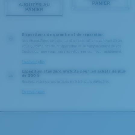
PANIER
AJOUTER AU
PANIER
Dispositions de garantie et de réparation
Nos dispositions de garantie et de réparation avant-gardistes
vous guident lors de la réparation ou le remplacement de vos
Costa pour que vous puissiez retourner sur l'eau rapidement.
En savoir plus
Expédition standard gratuite pour les achats de plus
de 200 $
Recevez votre ou vos articles en 3 à 5 jours ouvrables.
En savoir plus