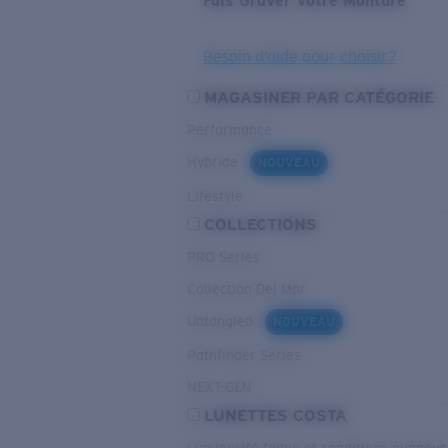
Fais Graver Votre Monture
Besoin d’aide pour choisir?
MAGASINER PAR CATÉGORIE
Performance
Hybride
NOUVEAU
Lifestyle
COLLECTIONS
PRO Series
Collection Del Mar
Untangled
NOUVEAU
Pathfinder Series
NEXT-GEN
LUNETTES COSTA