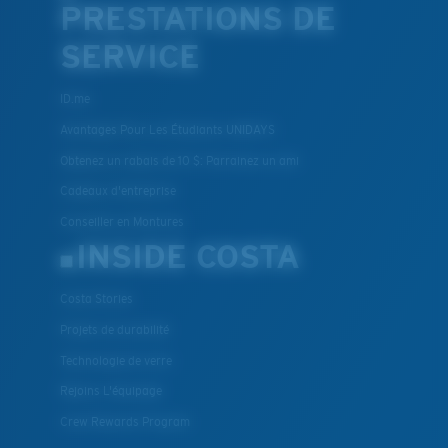
PRESTATIONS DE
SERVICE
ID.me
Avantages Pour Les Étudiants UNIDAYS
Obtenez un rabais de 10 $: Parrainez un ami
Cadeaux d'entreprise
Conseiller en Montures
INSIDE COSTA
Costa Stories
Projets de durabilité
Technologie de verre
Rejoins L'équipage
Crew Rewards Program