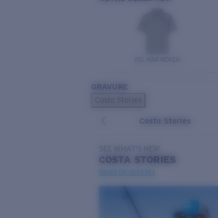
DEL MAR WOVEN
GRAVURE
Costa Stories
Costa Stories
SEE WHAT'S NEW
COSTA
STORIES
Read all articles