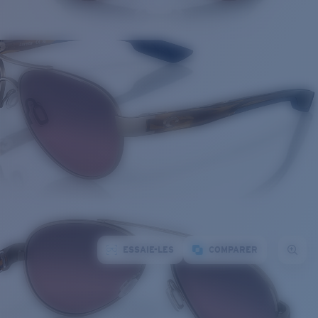
ESSAIE-LES
COMPARER