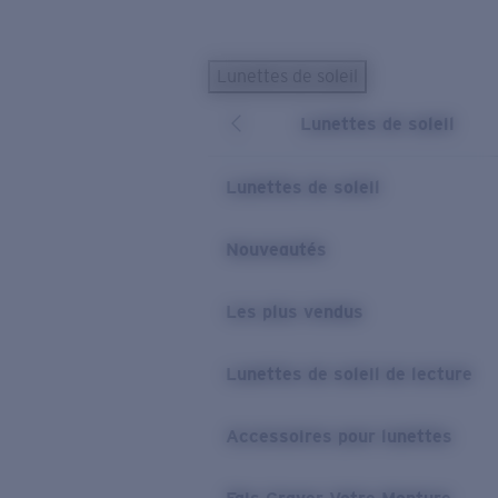
Skip to main content
Lunettes de soleil
LES PLUS RECHERCHÉS
Lunettes de soleil
Lunettes de soleil personnalisées
Nouveau
Meilleures ventes de lunettes de soleil
Lunettes de soleil
Nouveaux modèles solaires
LIENS UTILES
Nouveautés
Verres de rechange
Les plus vendus
Garantie et Réparations
Lunettes correctrices
Lunettes de soleil de lecture
Accessoires pour lunettes