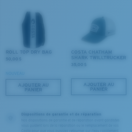
ROLL TOP DRY BAG
COSTA CHATHAM
SHARK TWILLTRUCKER
50,00 $
35,00 $
NOUVEAU
AJOUTER AU
AJOUTER AU
PANIER
PANIER
Dispositions de garantie et de réparation
Nos dispositions de garantie et de réparation avant-gardistes
vous guident lors de la réparation ou le remplacement de vos
Costa pour que vous puissiez retourner sur l'eau rapidement.