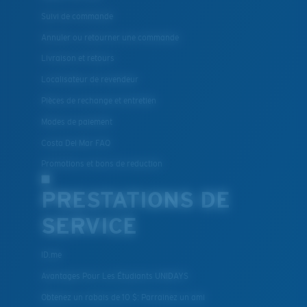
Suivi de commande
Annuler ou retourner une commande
Livraison et retours
Localisateur de revendeur
Pièces de rechange et entretien
Modes de paiement
Costa Del Mar FAQ
Promotions et bons de reduction
PRESTATIONS DE
SERVICE
ID.me
Avantages Pour Les Étudiants UNIDAYS
Obtenez un rabais de 10 $: Parrainez un ami