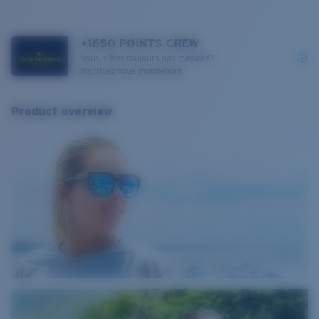
+
1650
POINTS CREW
Vous n'êtes toujours pas membre?
Inscrivez-vous maintenant
Product overview