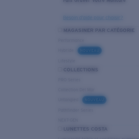
Fais Graver Votre Monture
Besoin d’aide pour choisir?
MAGASINER PAR CATÉGORIE
Performance
Hybride
NOUVEAU
Lifestyle
COLLECTIONS
PRO Series
Collection Del Mar
Untangled
NOUVEAU
Pathfinder Series
NEXT-GEN
LUNETTES COSTA