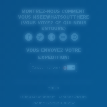
MONTREZ-NOUS COMMENT
VOUS #SEEWHATSOUTTHERE
(VOUS VOYEZ CE QUI NOUS
ENTOURE)
VOUS ENVOYEZ VOTRE
EXPÉDITION:
Canada (Français)
WebID #
Politique De Confidentialité
Conditions Générales
Conditions Generales D’utilisation