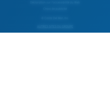
Déclaration sur l'accessibilité du Web
Choix de publicité
© Costa Del Mar, Inc.
AUTRES SITES DU GROUPE