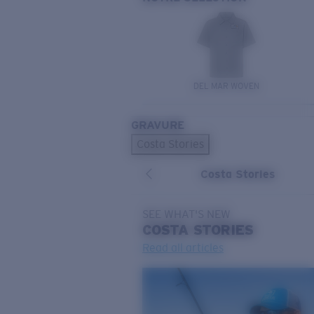
DEL MAR WOVEN
GRAVURE
Costa Stories
Costa Stories
SEE WHAT'S NEW
COSTA
STORIES
Read all articles