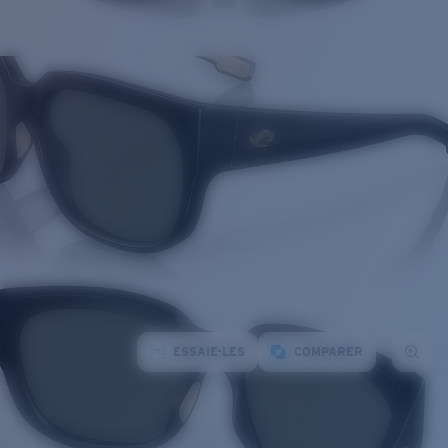
ESSAIE-LES
COMPARER