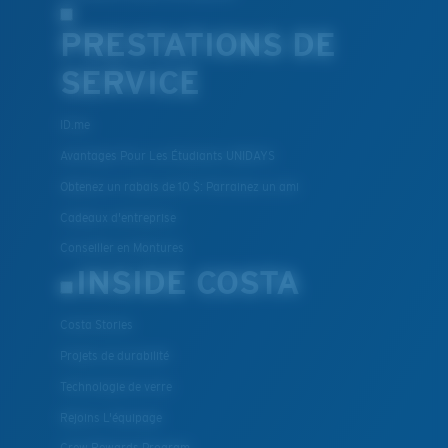
PRESTATIONS DE
SERVICE
ID.me
Avantages Pour Les Étudiants UNIDAYS
Obtenez un rabais de 10 $: Parrainez un ami
Cadeaux d'entreprise
Conseiller en Montures
INSIDE COSTA
Costa Stories
Projets de durabilité
Technologie de verre
Rejoins L'équipage