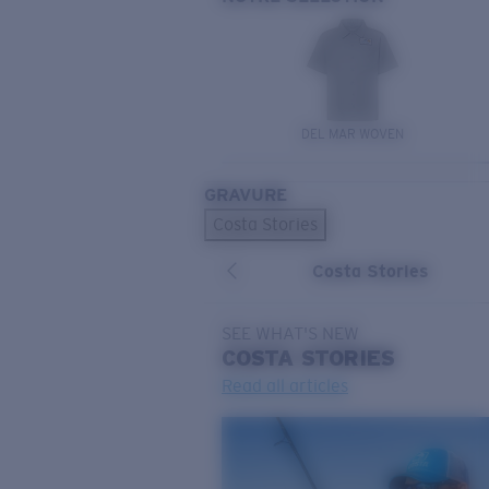
DEL MAR WOVEN
GRAVURE
Costa Stories
Costa Stories
SEE WHAT'S NEW
COSTA
STORIES
Read all articles