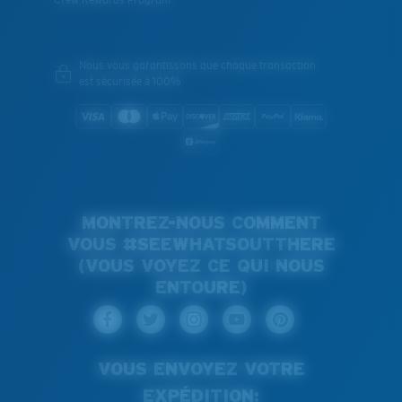
Crew Rewards Program
Nous vous garantissons que chaque transaction
est sécurisée à 100%
MONTREZ-NOUS COMMENT
VOUS #SEEWHATSOUTTHERE
(VOUS VOYEZ CE QUI NOUS
ENTOURE)
VOUS ENVOYEZ VOTRE
EXPÉDITION: