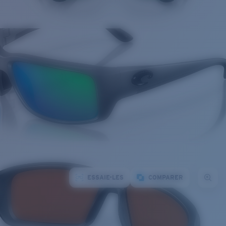
ESSAIE-LES
COMPARER