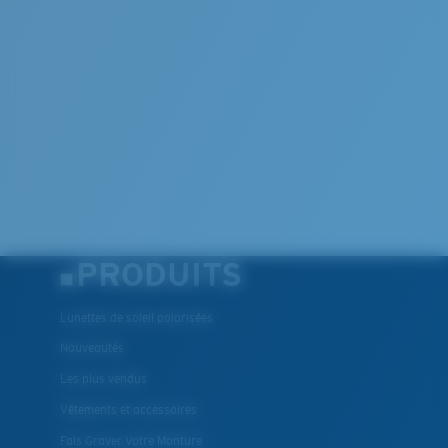
PRODUITS
Lunettes de soleil polarisées
Nouveautés
Les plus vendus
Vêtements et accessoires
Fais Graver Votre Monture