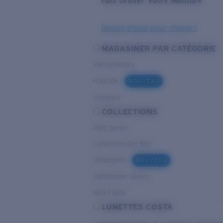
Fais Graver Votre Monture
Besoin d’aide pour choisir?
MAGASINER PAR CATÉGORIE
Performance
Hybride
NOUVEAU
Lifestyle
COLLECTIONS
PRO Series
Collection Del Mar
Untangled
NOUVEAU
Pathfinder Series
NEXT-GEN
LUNETTES COSTA