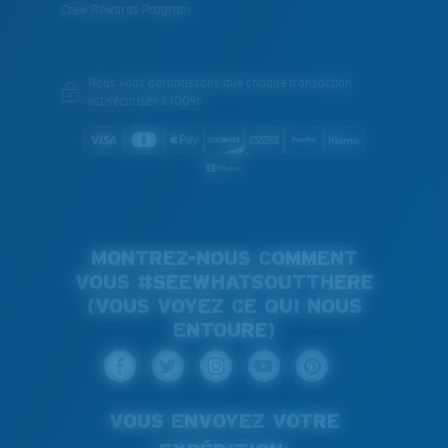
Crew Rewards Program
Nous vous garantissons que chaque transaction
est sécurisée à 100%
MONTREZ-NOUS COMMENT
VOUS #SEEWHATSOUTTHERE
(VOUS VOYEZ CE QUI NOUS
ENTOURE)
VOUS ENVOYEZ VOTRE