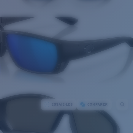
ESSAIE-LES
COMPARER