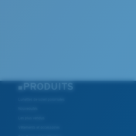
PRODUITS
Lunettes de soleil polarisées
Nouveautés
Les plus vendus
Vêtements et accessoires