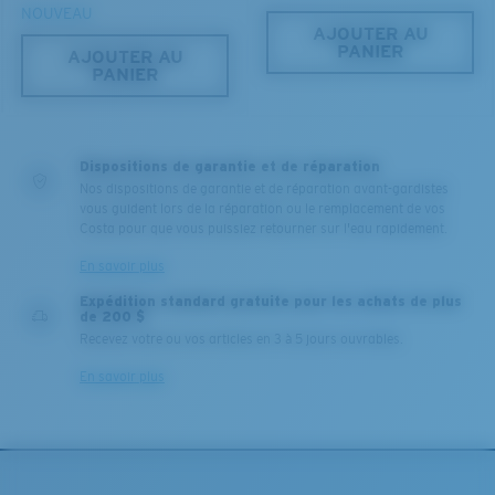
NOUVEAU
AJOUTER AU
PANIER
AJOUTER AU
PANIER
Dispositions de garantie et de réparation
Nos dispositions de garantie et de réparation avant-gardistes
vous guident lors de la réparation ou le remplacement de vos
Costa pour que vous puissiez retourner sur l'eau rapidement.
En savoir plus
Expédition standard gratuite pour les achats de plus
de 200 $
Recevez votre ou vos articles en 3 à 5 jours ouvrables.
En savoir plus