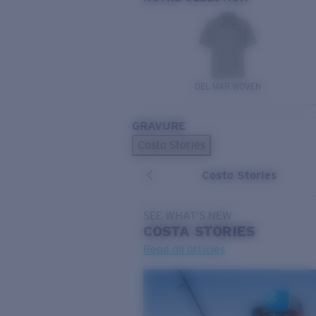
DEL MAR WOVEN
GRAVURE
Costa Stories
Costa Stories
SEE WHAT'S NEW
COSTA
STORIES
Read all articles