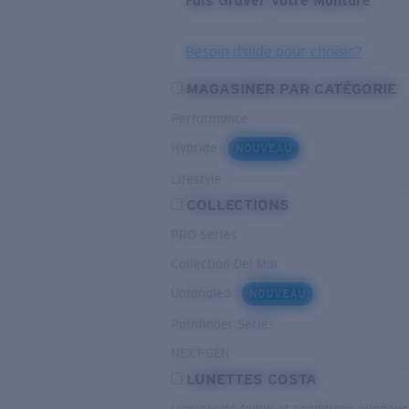
Fais Graver Votre Monture
Besoin d’aide pour choisir?
MAGASINER PAR CATÉGORIE
Performance
Hybride
NOUVEAU
Lifestyle
COLLECTIONS
PRO Series
Collection Del Mar
Untangled
NOUVEAU
Pathfinder Series
NEXT-GEN
LUNETTES COSTA