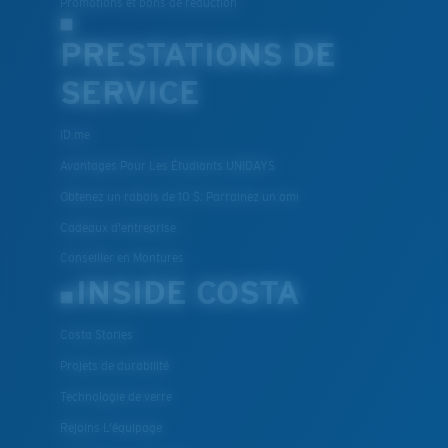
Promotions et bons de reduction
PRESTATIONS DE
SERVICE
ID.me
Avantages Pour Les Étudiants UNIDAYS
Obtenez un rabais de 10 $: Parrainez un ami
Cadeaux d'entreprise
Conseiller en Montures
INSIDE COSTA
Costa Stories
Projets de durabilité
Technologie de verre
Rejoins L'équipage