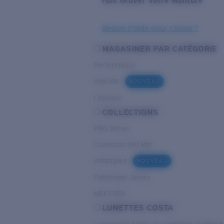
Fais Graver Votre Monture
Besoin d’aide pour choisir?
MAGASINER PAR CATÉGORIE
Performance
Hybride
NOUVEAU
Lifestyle
COLLECTIONS
PRO Series
Collection Del Mar
Untangled
NOUVEAU
Pathfinder Series
NEXT-GEN
LUNETTES COSTA