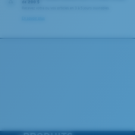
de 200 $
Recevez votre ou vos articles en 3 à 5 jours ouvrables.
En savoir plus