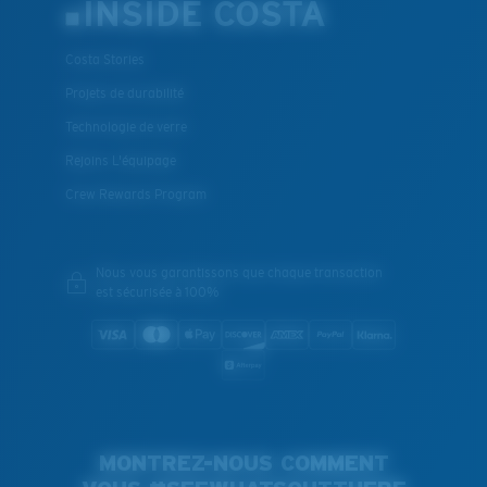
INSIDE COSTA
Costa Stories
Projets de durabilité
Technologie de verre
Rejoins L'équipage
Crew Rewards Program
Nous vous garantissons que chaque transaction
est sécurisée à 100%
MONTREZ-NOUS COMMENT