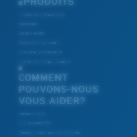
PRODUITS
Lunettes de soleil polarisées
Nouveautés
Les plus vendus
Vêtements et accessoires
Fais Graver Votre Monture
Lunettes de soleil pour la pêche
COMMENT
POUVONS-NOUS
VOUS AIDER?
Obtenir de l'aide
Suivi de commande
Annuler ou retourner une commande