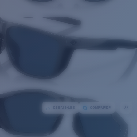
ESSAIE-LES
COMPARER