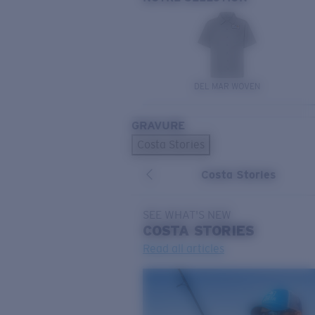
DEL MAR WOVEN
GRAVURE
Costa Stories
Costa Stories
SEE WHAT'S NEW
COSTA
STORIES
Read all articles