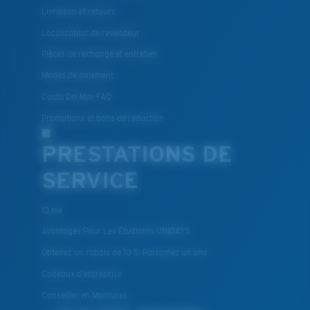
Livraison et retours
Localisateur de revendeur
Pièces de rechange et entretien
Modes de paiement
Costa Del Mar FAQ
Promotions et bons de reduction
PRESTATIONS DE
SERVICE
ID.me
Avantages Pour Les Étudiants UNIDAYS
Obtenez un rabais de 10 $: Parrainez un ami
Cadeaux d'entreprise
Conseiller en Montures