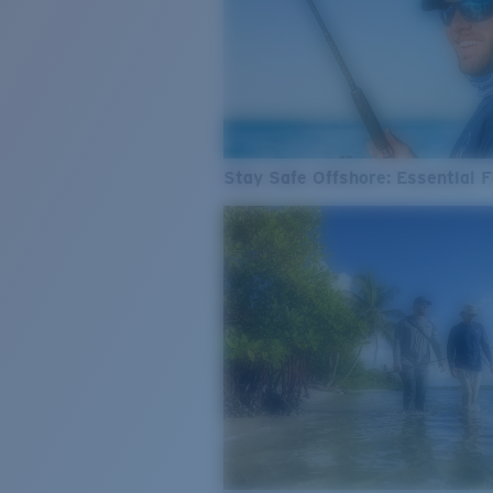
Stay Safe Offshore: Essential F