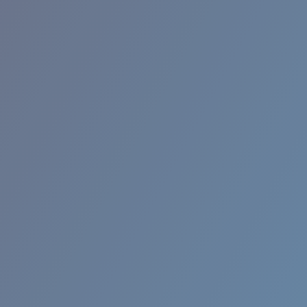
RINCON II