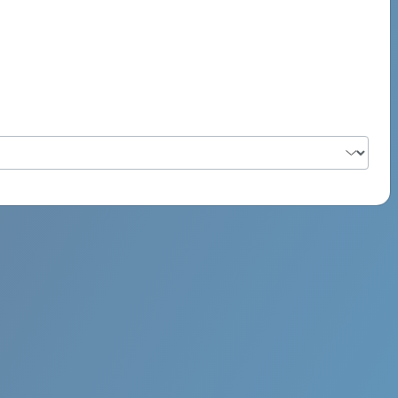
PSYCH ROCK MAHI