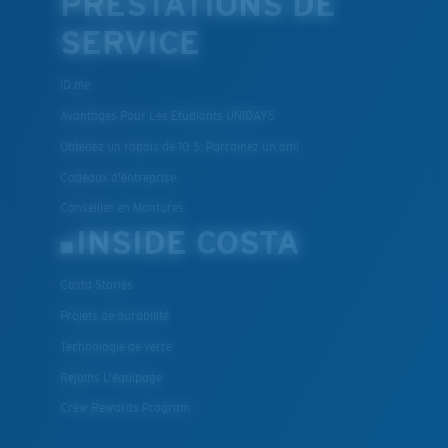
PRESTATIONS DE
SERVICE
ID.me
Avantages Pour Les Étudiants UNIDAYS
Obtenez un rabais de 10 $: Parrainez un ami
Cadeaux d'entreprise
Conseiller en Montures
INSIDE COSTA
Costa Stories
Projets de durabilité
Technologie de verre
Rejoins L'équipage
Crew Rewards Program