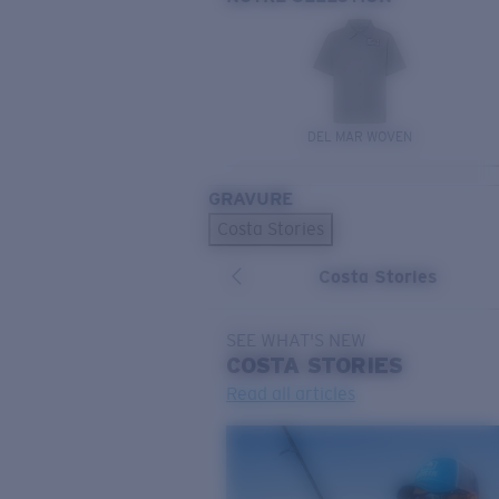
DEL MAR WOVEN
GRAVURE
Costa Stories
Costa Stories
SEE WHAT'S NEW
COSTA
STORIES
Read all articles