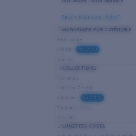
Fais Graver Votre Monture
Besoin d’aide pour choisir?
MAGASINER PAR CATÉGORIE
Performance
Hybride
NOUVEAU
Lifestyle
COLLECTIONS
PRO Series
Collection Del Mar
Untangled
NOUVEAU
Pathfinder Series
NEXT-GEN
LUNETTES COSTA