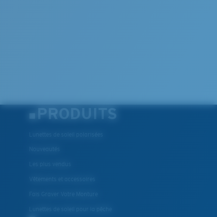
PRODUITS
Lunettes de soleil polarisées
Nouveautés
Les plus vendus
Vêtements et accessoires
Fais Graver Votre Monture
Lunettes de soleil pour la pêche