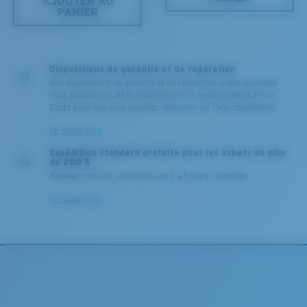
AJOUTER AU
PANIER
Dispositions de garantie et de réparation
Nos dispositions de garantie et de réparation avant-gardistes
vous guident lors de la réparation ou le remplacement de vos
Costa pour que vous puissiez retourner sur l'eau rapidement.
En savoir plus
Expédition standard gratuite pour les achats de plus
de 200 $
Recevez votre ou vos articles en 3 à 5 jours ouvrables.
En savoir plus