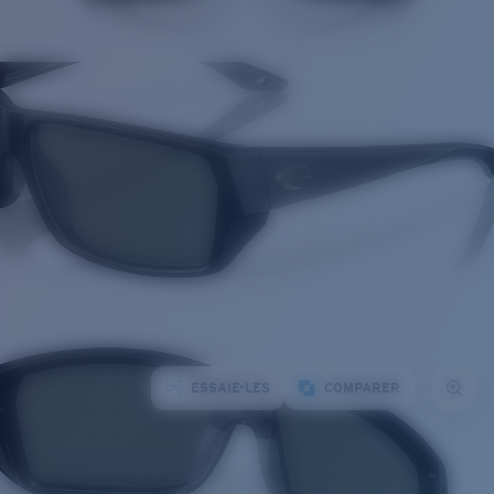
ESSAIE-LES
COMPARER