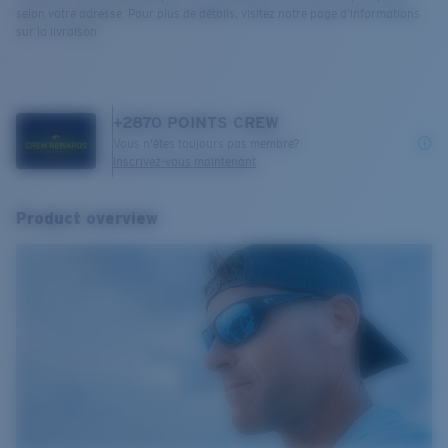
selon votre adresse. Pour plus de détails, visitez notre page d’informations
sur la livraison.
+
2870
POINTS CREW
Vous n'êtes toujours pas membre?
Inscrivez-vous maintenant
Product overview