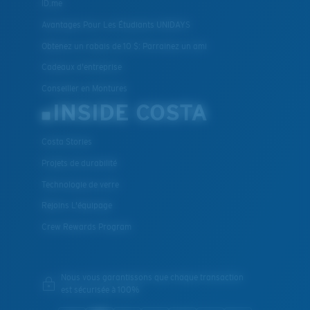
ID.me
Avantages Pour Les Étudiants UNIDAYS
Obtenez un rabais de 10 $: Parrainez un ami
Cadeaux d'entreprise
Conseiller en Montures
INSIDE COSTA
Costa Stories
Projets de durabilité
Technologie de verre
Rejoins L'équipage
Crew Rewards Program
Nous vous garantissons que chaque transaction
est sécurisée à 100%