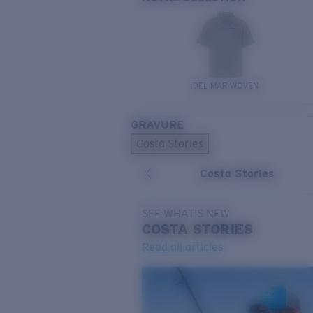
DEL MAR WOVEN
GRAVURE
Costa Stories
Costa Stories
SEE WHAT'S NEW
COSTA
STORIES
Read all articles