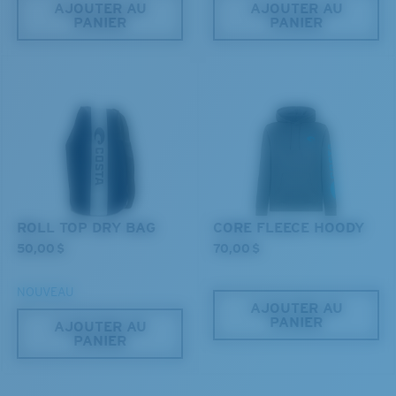
AJOUTER AU
AJOUTER AU
PANIER
PANIER
Vous cherchez peut-être une monture de
grande
taille.
ROLL TOP DRY BAG
CORE FLEECE HOODY
50,00 $
70,00 $
NOUVEAU
AJOUTER AU
PANIER
AJOUTER AU
PANIER