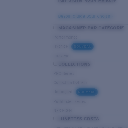
Fais Graver Votre Monture
Besoin d’aide pour choisir?
MAGASINER PAR CATÉGORIE
Performance
Hybride
NOUVEAU
Lifestyle
COLLECTIONS
PRO Series
Collection Del Mar
Untangled
NOUVEAU
Pathfinder Series
NEXT-GEN
LUNETTES COSTA