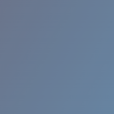
RINCON II