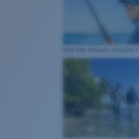
Stay Safe Offshore: Essential F