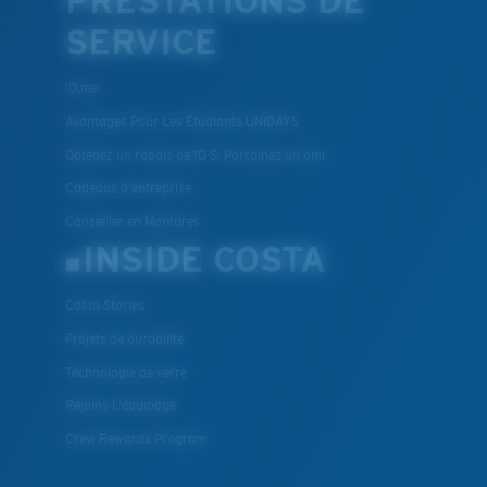
PRESTATIONS DE
SERVICE
ID.me
Avantages Pour Les Étudiants UNIDAYS
Obtenez un rabais de 10 $: Parrainez un ami
Cadeaux d'entreprise
Conseiller en Montures
INSIDE COSTA
Costa Stories
Projets de durabilité
Technologie de verre
Rejoins L'équipage
Crew Rewards Program