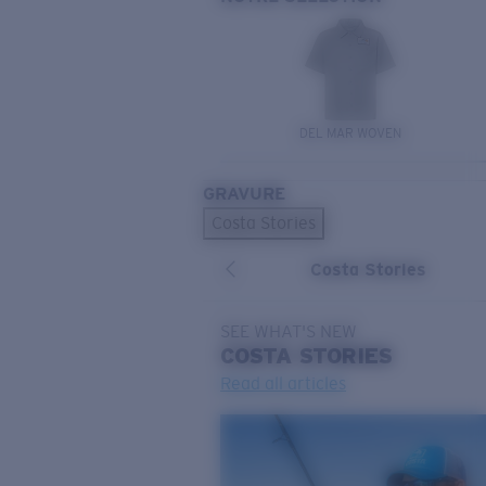
DEL MAR WOVEN
GRAVURE
Costa Stories
Costa Stories
SEE WHAT'S NEW
COSTA
STORIES
Read all articles