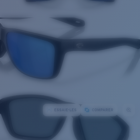
ESSAIE-LES
COMPARER