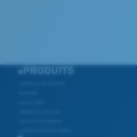
PRODUITS
Lunettes de soleil polarisées
Nouveautés
Les plus vendus
Vêtements et accessoires
Fais Graver Votre Monture
Lunettes de soleil pour la pêche