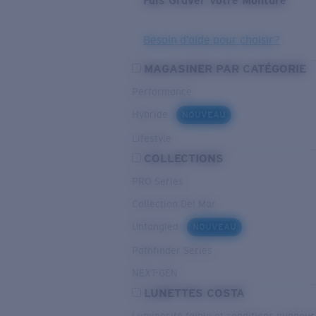
Fais Graver Votre Monture
Besoin d’aide pour choisir?
MAGASINER PAR CATÉGORIE
Performance
Hybride
NOUVEAU
Lifestyle
COLLECTIONS
PRO Series
Collection Del Mar
Untangled
NOUVEAU
Pathfinder Series
NEXT-GEN
LUNETTES COSTA