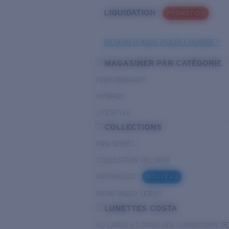
LIQUIDATION
PROMOTION
BESOIN D’AIDE POUR CHOISIR ?
MAGASINER PAR CATÉGORIE
PERFORMANCE
HYBRIDE
LIFESTYLE
COLLECTIONS
PRO SERIES
COLLECTION DEL MAR
UNTANGLED
NOUVEAU
PATHFINDER SERIES
LUNETTES COSTA
AU LARGE ET DANS DES CONDITIONS D