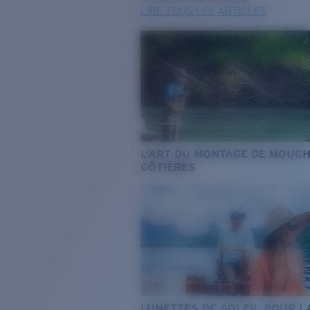
LIRE TOUS LES ARTICLES
L’ART DU MONTAGE DE MOUC
CÔTIÈRES
LUNETTES DE SOLEIL POUR L