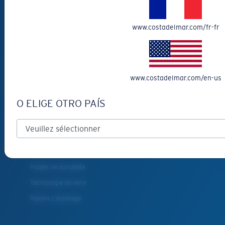
Costa Del Mar FAQ
Promotions et bons de reduction
www.costadelmar.com/fr-fr
Se rétracter du contrat ici
PRESTATIONS DE
SERVICE
www.costadelmar.com/en-us
Obtenez 10 € de réduction: Parrainez un ami
O ELIGE OTRO PAÍS
Conseiller en Montures
INSIDE COSTA
Costa Stories
Projets de durabilité
Technologie de verre
Rejoins L'équipage