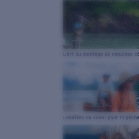
L’art du montage de mouches cô
Lunettes de soleil pour la pêch