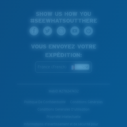
SHOW US HOW YOU
#SEEWHATSOUTTHERE
VOUS ENVOYEZ VOTRE
EXPÉDITION:
France (French)
WebID #
278247432
Politique De Confidentialité
Conditions Générales
Conditions Generales D’utilisation
Propriété Intellectuelle
Informations d'avertissement et de sécurité pour