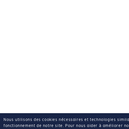
Nous utilisons des cookies nécessaires et technologies simila
fonctionnement de notre site.
Pour nous aider à améliorer nos