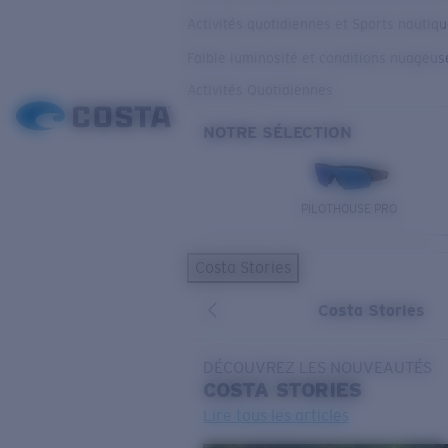
Activités quotidiennes et Sports nautiq
Faible luminosité et conditions nuageus
Activités Quotidiennes
NOTRE SÉLECTION
PILOTHOUSE PRO
Costa Stories
Costa Stories
DÉCOUVREZ LES NOUVEAUTÉS
COSTA
STORIES
Lire tous les articles