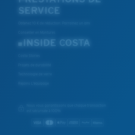
SERVICE
Obtenez 10 € de réduction: Parrainez un ami
Conseiller en Montures
INSIDE COSTA
Costa Stories
Projets de durabilité
Technologie de verre
Rejoins L'équipage
Nous vous garantissons que chaque transaction
est sécurisée à 100%