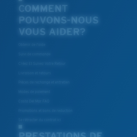
COMMENT
POUVONS-NOUS
VOUS AIDER?
Obtenir de l'aide
Suivi de commande
Créez Et Suivez Votre Retour
Livraison et retours
Pièces de rechange et entretien
Modes de paiement
Costa Del Mar FAQ
Promotions et bons de reduction
Se rétracter du contrat ici
PRESTATIONS DE