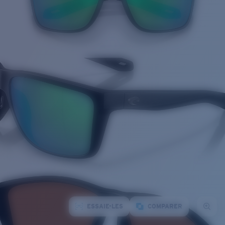
ESSAIE-LES
COMPARER