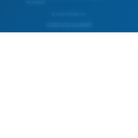
les produits
© Costa Del Mar, Inc.
AUTRES SITES DU GROUPE