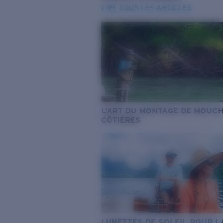
LIRE TOUS LES ARTICLES
L’ART DU MONTAGE DE MOUC
CÔTIÈRES
LUNETTES DE SOLEIL POUR L