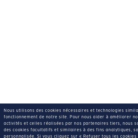
Nous utilisons des cookies nécessaires et technologies simila
fonctionnement de notre site.
Pour nous aider à améliorer nos
activités et celles réalisées par nos partenaires tiers, nous 
des cookies facultatifs et similaires à des fins analytiques, so
personnalisée.
Si vous cliquez sur « Refuser tous les cookie