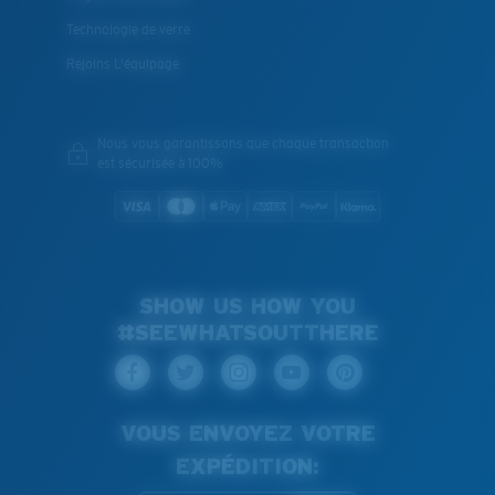
Technologie de verre
Rejoins L'équipage
Nous vous garantissons que chaque transaction
est sécurisée à 100%
SHOW US HOW YOU
#SEEWHATSOUTTHERE
VOUS ENVOYEZ VOTRE
EXPÉDITION: