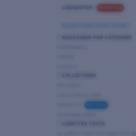
LIQUIDATION
PROMOTION
BESOIN D’AIDE POUR CHOISIR ?
MAGASINER PAR CATÉGORIE
PERFORMANCE
HYBRIDE
LIFESTYLE
COLLECTIONS
PRO SERIES
COLLECTION DEL MAR
UNTANGLED
NOUVEAU
PATHFINDER SERIES
LUNETTES COSTA
AU LARGE ET DANS DES CONDITIONS D