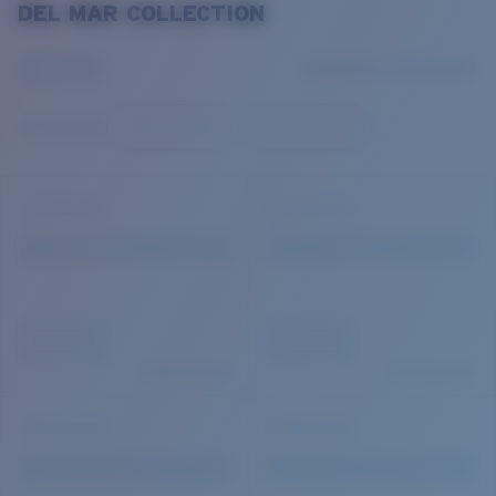
DEL MAR COLLECTION
Prix :
Gratuit
Quantité:
Prix :
Gratuit
Quantité: