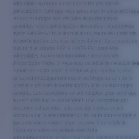
admissible au tirage au sort de cette période de
participation (tant que vous serez inscrit) ainsi qu’à tous
les autres tirages des périodes de participation
suivantes, votre participation devra être réceptionnée
avant 23h59 EST tous les mardis au cours de la période
de participation. Les inscriptions doivent être reçues au
plus tard le 31 mars 2021 à 23h59 EST pour être
admissibles au prix hebdomadaire de la période
d'inscription finale. Si vous avez accepté de recevoir des
e-mails de Costa avant le début du jeu-concours, vous
serez automatiquement inscrit au tirage au sort de la
première période de participation ainsi qu’aux tirages
suivants. Les inscriptions seront valables pour un tirage
au sort ultérieur, le cas échéant. Une inscription par
personne est permise, que vous participiez au jeu-
concours sur le site Internet ou de toute autre manière
que vous aurez choisie pour recevoir les e-mails de
Costa ou si votre inscription s’est faite
automatiquement lorsque vous avez consenti à recevoir