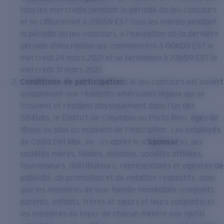
tous les mercredis pendant la période du jeu-concours
et se clôtureront à 23h59 EST tous les mardis pendant
la période du jeu-concours, à l'exception de la dernière
période d'inscription qui commencera à 00h00 EST le
mercredi 24 mars 2021 et se terminera à 23h59 EST le
mercredi 31 mars 2021.
Conditions de participation :
le jeu-concours est ouvert
uniquement aux résidents américains légaux qui se
trouvent et résident physiquement dans l’un des
50 états, le District de Columbia ou Porto Rico, âgés de
18 ans ou plus au moment de l’inscription. Les employés
de Costa Del Mar, Inc. (ci-après le «
Sponsor
»), ses
sociétés mères, filiales, divisions, sociétés affiliées,
fournisseurs, distributeurs, représentants et agences de
publicité, de promotion et de notation respectifs, ainsi
que les membres de leur famille immédiate (conjoints,
parents, enfants, frères et sœurs et leurs conjoints) et
les membres du foyer de chacun d'entre eux (qu'ils