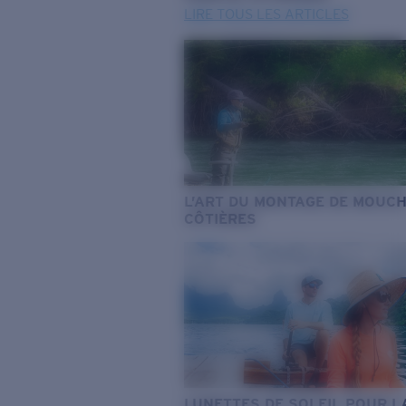
LIRE TOUS LES ARTICLES
L’ART DU MONTAGE DE MOUC
CÔTIÈRES
LUNETTES DE SOLEIL POUR L