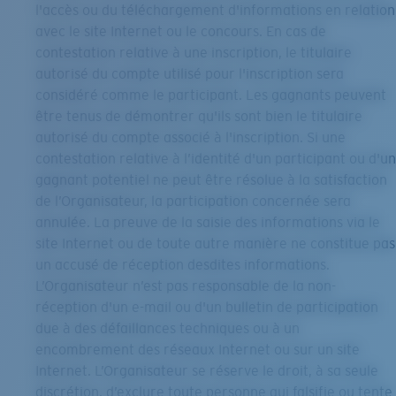
l'accès ou du téléchargement d'informations en relation
avec le site Internet ou le concours. En cas de
contestation relative à une inscription, le titulaire
autorisé du compte utilisé pour l'inscription sera
considéré comme le participant. Les gagnants peuvent
être tenus de démontrer qu'ils sont bien le titulaire
autorisé du compte associé à l'inscription. Si une
contestation relative à l’identité d'un participant ou d'un
gagnant potentiel ne peut être résolue à la satisfaction
de l’Organisateur, la participation concernée sera
annulée. La preuve de la saisie des informations via le
site Internet ou de toute autre manière ne constitue pas
un accusé de réception desdites informations.
L’Organisateur n’est pas responsable de la non-
réception d'un e-mail ou d'un bulletin de participation
due à des défaillances techniques ou à un
encombrement des réseaux Internet ou sur un site
Internet. L’Organisateur se réserve le droit, à sa seule
discrétion, d’exclure toute personne qui falsifie ou tente