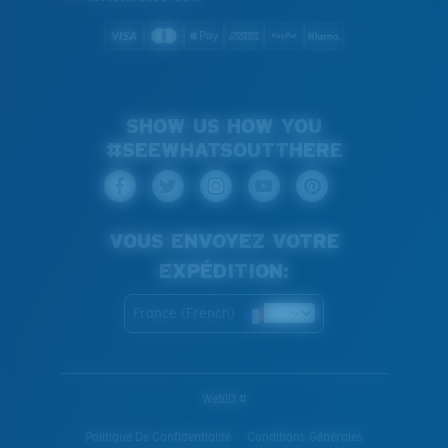
SHOW US HOW YOU
#SEEWHATSOUTTHERE
VOUS ENVOYEZ VOTRE
EXPÉDITION:
France (French)
WebID #
Politique De Confidentialité
Conditions Générales