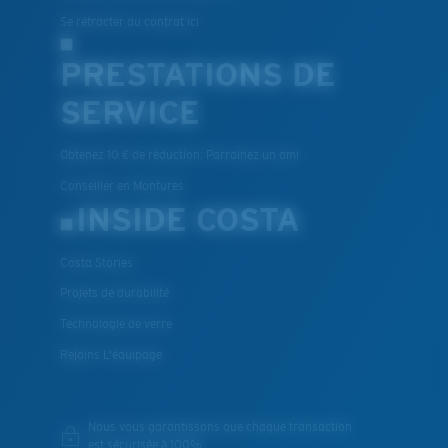
Se rétracter du contrat ici
PRESTATIONS DE
SERVICE
Obtenez 10 € de réduction: Parrainez un ami
Conseiller en Montures
INSIDE COSTA
Costa Stories
Projets de durabilité
Technologie de verre
Rejoins L'équipage
Nous vous garantissons que chaque transaction
est sécurisée à 100%