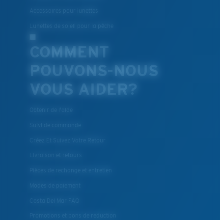
Accessoires pour lunettes
Lunettes de soleil pour la pêche
COMMENT
POUVONS-NOUS
VOUS AIDER?
Obtenir de l'aide
Suivi de commande
Créez Et Suivez Votre Retour
Livraison et retours
Pièces de rechange et entretien
Modes de paiement
Costa Del Mar FAQ
Promotions et bons de reduction