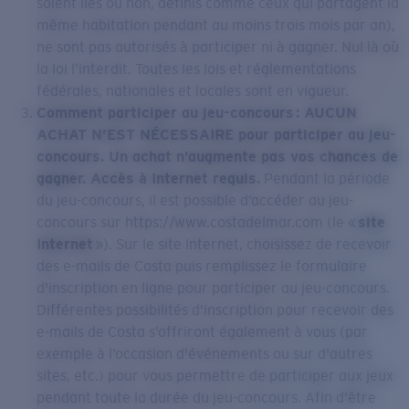
soient liés ou non, définis comme ceux qui partagent la
même habitation pendant au moins trois mois par an),
ne sont pas autorisés à participer ni à gagner. Nul là où
la loi l’interdit. Toutes les lois et réglementations
fédérales, nationales et locales sont en vigueur.
Comment participer au jeu-concours : AUCUN
ACHAT N’EST NÉCESSAIRE pour participer au jeu-
concours. Un achat n’augmente pas vos chances de
gagner. Accès à Internet requis.
Pendant la période
du jeu-concours, il est possible d’accéder au jeu-
concours sur https://www.costadelmar.com (le «
site
Internet
»). Sur le site Internet, choisissez de recevoir
des e-mails de Costa puis remplissez le formulaire
d'inscription en ligne pour participer au jeu-concours.
Différentes possibilités d’inscription pour recevoir des
e-mails de Costa s’offriront également à vous (par
exemple à l’occasion d'événements ou sur d'autres
sites, etc.) pour vous permettre de participer aux jeux
pendant toute la durée du jeu-concours. Afin d’être