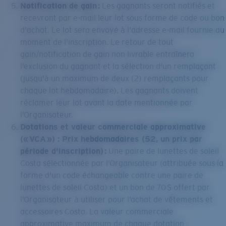
Notification de gain :
Les gagnants seront notifiés et
recevront par e-mail leur lot sous forme de code ou bon
d'achat. Le lot sera envoyé à l'adresse e-mail fournie au
moment de l’inscription. Le retour de tout
gain/notification de gain non livrable entraînera
l’exclusion du gagnant et la sélection d'un remplaçant
(jusqu'à un maximum de deux (2) remplaçants pour
chaque lot hebdomadaire). Les gagnants doivent
réclamer leur lot avant la date mentionnée par
l’Organisateur.
Dotations et valeur commerciale approximative
(« VCA ») : Prix hebdomadaires (52, un prix par
période d'inscription) :
Une paire de lunettes de soleil
Costa sélectionnée par l’Organisateur (attribuée sous la
forme d'un code échangeable contre une paire de
lunettes de soleil Costa) et un bon de 70 $ offert par
l’Organisateur à utiliser pour l’achat de vêtements et
accessoires Costa. La valeur commerciale
approximative maximum de chaque dotation