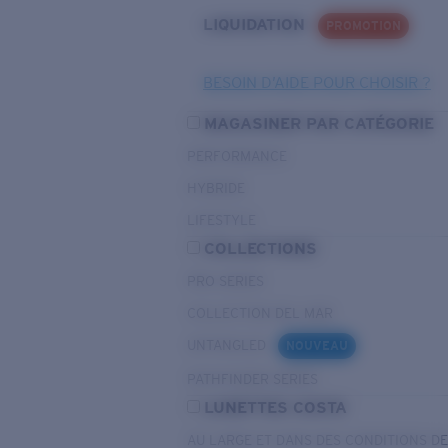
LIQUIDATION
PROMOTION
BESOIN D’AIDE POUR CHOISIR ?
MAGASINER PAR CATÉGORIE
PERFORMANCE
HYBRIDE
LIFESTYLE
COLLECTIONS
PRO SERIES
COLLECTION DEL MAR
UNTANGLED
NOUVEAU
PATHFINDER SERIES
LUNETTES COSTA
AU LARGE ET DANS DES CONDITIONS D