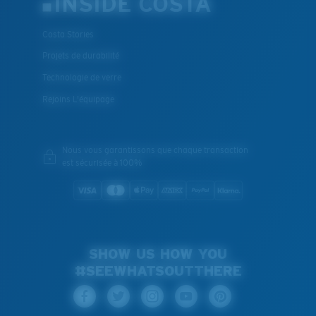
INSIDE COSTA
Costa Stories
Projets de durabilité
Technologie de verre
Rejoins L'équipage
Nous vous garantissons que chaque transaction
est sécurisée à 100%
SHOW US HOW YOU
#SEEWHATSOUTTHERE