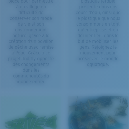
place pour permettre
plastique jetable
à un village en
présente dans nos
difficulté de
cours d'eau, ainsi que
conserver son mode
le plastique que nous
de vie et son
consommons en tant
environnement
qu'entreprise et en
naturel grâce à la
dernier lieu, dans le
création d'un pavillon
but de mobiliser les
de pêche avec remise
gens. Rejoignez le
à l'eau. Grâce à ce
mouvement pour
projet, Indifly apporte
préserver le monde
des changements
aquatique.
dans les
communautés du
monde entier.