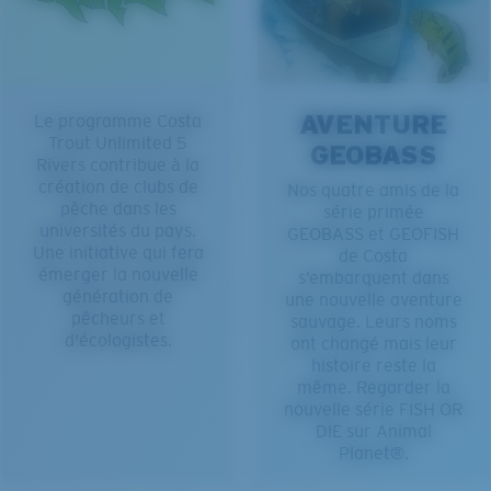
AVENTURE
Le programme Costa
Trout Unlimited 5
GEOBASS
Rivers contribue à la
création de clubs de
Nos quatre amis de la
pêche dans les
série primée
universités du pays.
GEOBASS et GEOFISH
Une initiative qui fera
de Costa
émerger la nouvelle
s’embarquent dans
génération de
une nouvelle aventure
pêcheurs et
sauvage. Leurs noms
d'écologistes.
ont changé mais leur
histoire reste la
même. Regarder la
nouvelle série FISH OR
DIE sur Animal
Planet®.