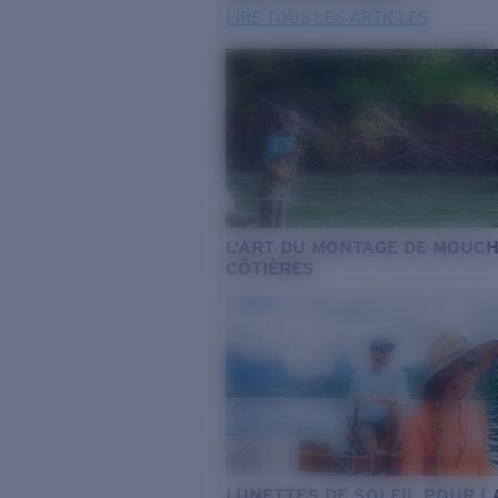
LIRE TOUS LES ARTICLES
L’ART DU MONTAGE DE MOUC
CÔTIÈRES
LUNETTES DE SOLEIL POUR L