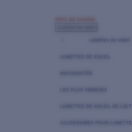
Skip to main content
ENTE DE SAISON
LES PLUS RECHERCHÉS
Lunettes de soleil
Meilleures ventes de lunettes de soleil
Lunettes de soleil
Nouveaux modèles solaires
LIENS UTILES
LUNETTES DE SOLEIL
Verres de rechange
NOUVEAUTÉS
Garantie et Réparations
LES PLUS VENDUES
LUNETTES DE SOLEIL DE LEC
ACCESSOIRES POUR LUNETTE