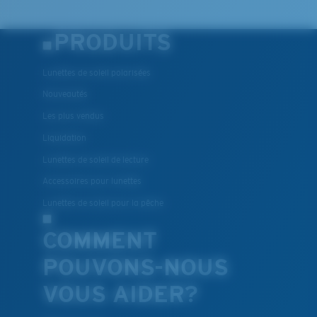
PRODUITS
Lunettes de soleil polarisées
Nouveautés
Les plus vendus
Liquidation
Lunettes de soleil de lecture
Accessoires pour lunettes
Lunettes de soleil pour la pêche
COMMENT
POUVONS-NOUS
VOUS AIDER?