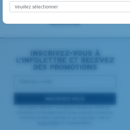
PHOTOS DE LA PÊCHE À LA
MOUCHE
INSCRIVEZ-VOUS À
L'INFOLETTRE ET RECEVEZ
DES PROMOTIONS
*Adresse e-mail
INSCRIVEZ-VOUS
By clicking "SIGN UP", you agree to receive our emails for
information on the latest brand stories, products, promotions
and exclusive offers reserved for our subscribers. See our
Privacy Policy
for complete details.