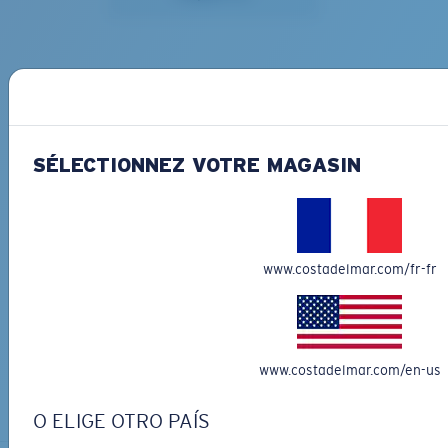
FIX UP YOUR FLY FISHING
SÉLECTIONNEZ VOTRE MAGASIN
SANTIAGO
218,00 €
www.costadelmar.com/fr-fr
BROADBILL
197,00 €
www.costadelmar.com/en-us
O ELIGE OTRO PAÍS