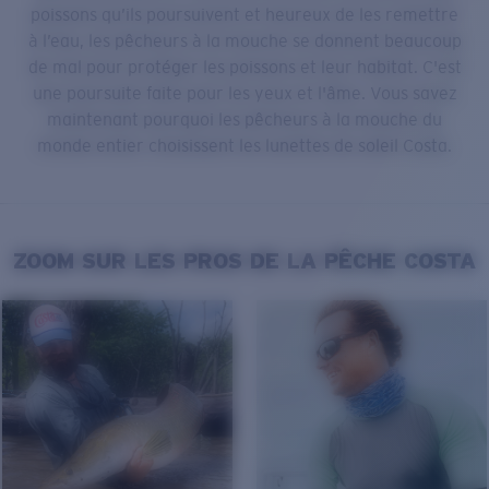
poissons qu’ils poursuivent et heureux de les remettre
à l’eau, les pêcheurs à la mouche se donnent beaucoup
de mal pour protéger les poissons et leur habitat. C'est
une poursuite faite pour les yeux et l'âme. Vous savez
maintenant pourquoi les pêcheurs à la mouche du
monde entier choisissent les lunettes de soleil Costa.
ZOOM SUR LES PROS DE LA PÊCHE COSTA