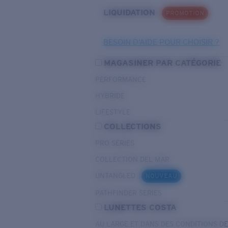
LIQUIDATION
PROMOTION
BESOIN D’AIDE POUR CHOISIR ?
MAGASINER PAR CATÉGORIE
PERFORMANCE
HYBRIDE
LIFESTYLE
COLLECTIONS
PRO SERIES
COLLECTION DEL MAR
UNTANGLED
NOUVEAU
PATHFINDER SERIES
LUNETTES COSTA
AU LARGE ET DANS DES CONDITIONS D