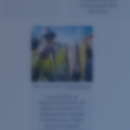
communauté des
pêcheurs.
Fisch, miroirs verts.
EN SAVOIR PLUS
Les modèles de
mouches innovants de
Blane Chocklett ont
littéralement changé
la donne pour cibler
les gros poissons