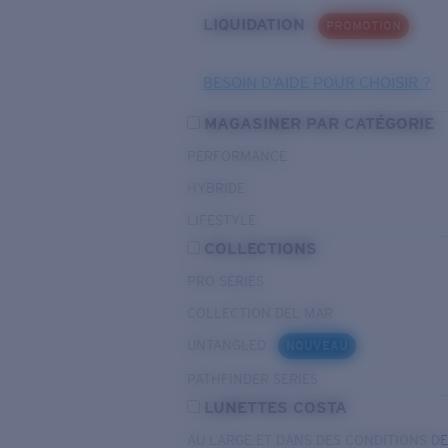
LIQUIDATION
PROMOTION
BESOIN D’AIDE POUR CHOISIR ?
MAGASINER PAR CATÉGORIE
PERFORMANCE
HYBRIDE
LIFESTYLE
COLLECTIONS
PRO SERIES
COLLECTION DEL MAR
UNTANGLED
NOUVEAU
PATHFINDER SERIES
LUNETTES COSTA
AU LARGE ET DANS DES CONDITIONS D