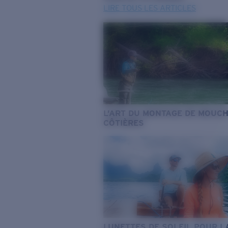
LIRE TOUS LES ARTICLES
L’ART DU MONTAGE DE MOUC
CÔTIÈRES
LUNETTES DE SOLEIL POUR L