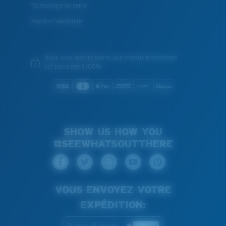
Technologie de verre
Rejoins L'équipage
Nous vous garantissons que chaque transaction
est sécurisée à 100%
SHOW US HOW YOU
#SEEWHATSOUTTHERE
VOUS ENVOYEZ VOTRE
EXPÉDITION: