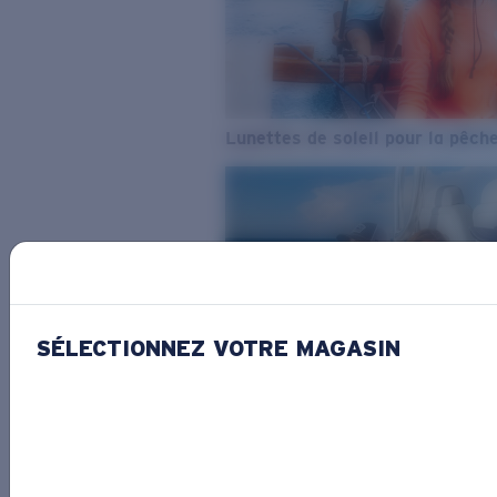
Lunettes de soleil pour la pêch
SÉLECTIONNEZ VOTRE MAGASIN
De l’eau douce à l’eau de mer