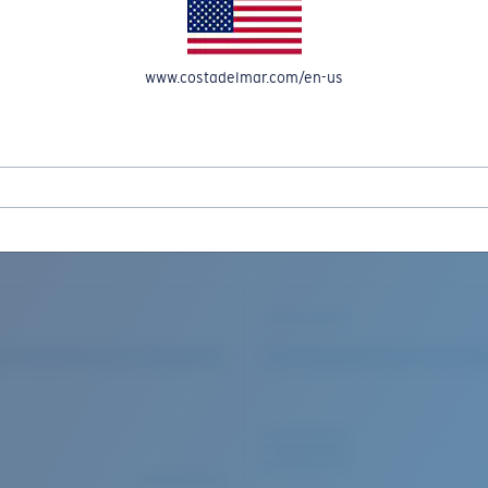
OMPTE
www.costadelmar.com/en-us