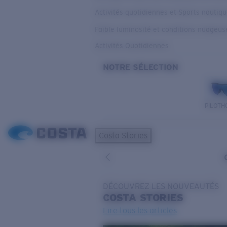
Activités quotidiennes et Sports nautiq
Faible luminosité et conditions nuageus
Activités Quotidiennes
NOTRE SÉLECTION
PILOTH
Costa Stories
DÉCOUVREZ LES NOUVEAUTÉS
COSTA
STORIES
Lire tous les articles