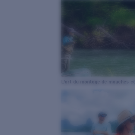
L’art du montage de mouches cô