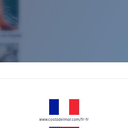
e en kayak
www.costadelmar.com/fr-fr