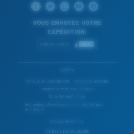
VOUS ENVOYEZ VOTRE
EXPÉDITION:
France (French)
WebID #
Politique De Confidentialité
Conditions Générales
Conditions Generales D’utilisation
Propriété Intellectuelle
Informations d'avertissement et de sécurité pour
les produits
© Costa Del Mar, Inc.
AUTRES SITES DU GROUPE