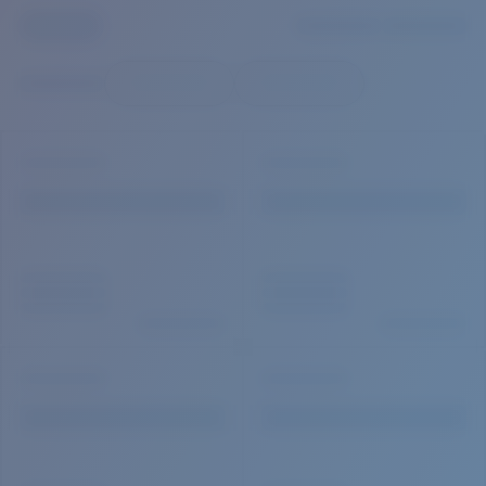
Prix :
Gratuit
Quantité:
Prix :
Gratuit
Quantité: