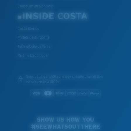
Conseiller en Montures
INSIDE COSTA
Costa Stories
Projets de durabilité
Technologie de verre
Rejoins L'équipage
Nous vous garantissons que chaque transaction
est sécurisée à 100%
SHOW US HOW YOU
#SEEWHATSOUTTHERE