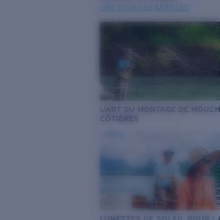
LIRE TOUS LES ARTICLES
L’ART DU MONTAGE DE MOUC
CÔTIÈRES
LUNETTES DE SOLEIL POUR L