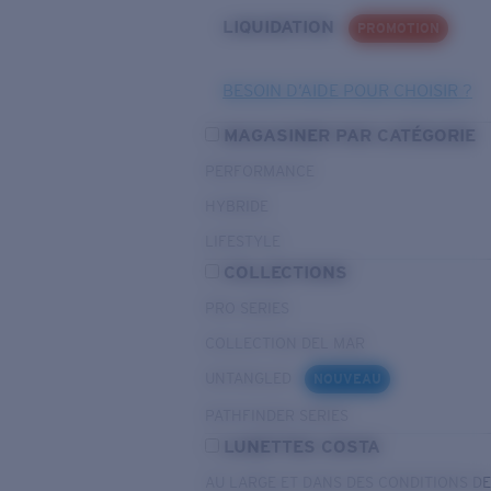
LIQUIDATION
PROMOTION
BESOIN D’AIDE POUR CHOISIR ?
MAGASINER PAR CATÉGORIE
PERFORMANCE
HYBRIDE
LIFESTYLE
COLLECTIONS
PRO SERIES
COLLECTION DEL MAR
UNTANGLED
NOUVEAU
PATHFINDER SERIES
LUNETTES COSTA
AU LARGE ET DANS DES CONDITIONS D