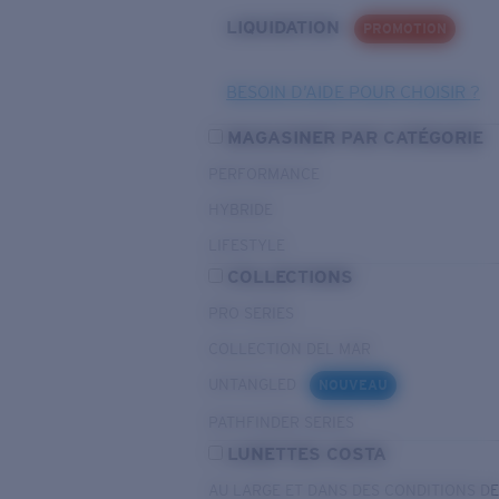
LIQUIDATION
PROMOTION
BESOIN D’AIDE POUR CHOISIR ?
MAGASINER PAR CATÉGORIE
PERFORMANCE
HYBRIDE
LIFESTYLE
COLLECTIONS
PRO SERIES
COLLECTION DEL MAR
UNTANGLED
NOUVEAU
PATHFINDER SERIES
LUNETTES COSTA
AU LARGE ET DANS DES CONDITIONS D