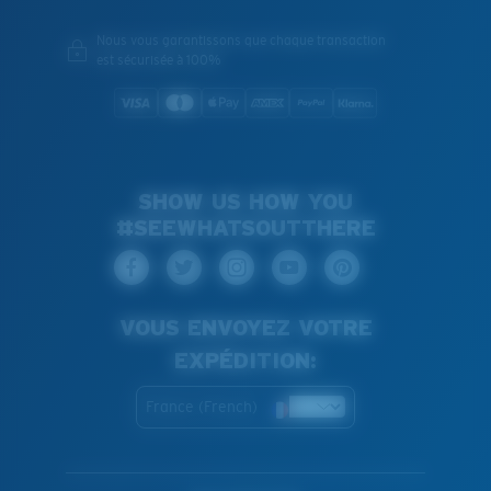
Nous vous garantissons que chaque transaction
est sécurisée à 100%
SHOW US HOW YOU
#SEEWHATSOUTTHERE
VOUS ENVOYEZ VOTRE
EXPÉDITION:
France (French)