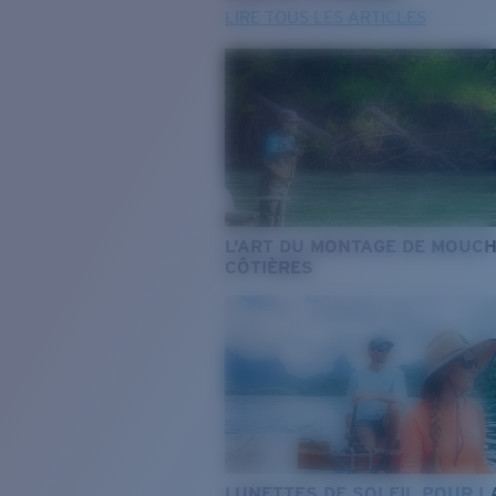
LIRE TOUS LES ARTICLES
L’ART DU MONTAGE DE MOUC
CÔTIÈRES
LUNETTES DE SOLEIL POUR L