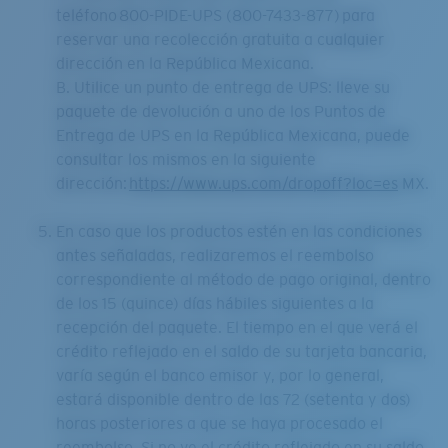
teléfono 800-PIDE-UPS (800-7433-877) para
reservar una recolección gratuita a cualquier
dirección en la República Mexicana.
B. Utilice un punto de entrega de UPS: lleve su
paquete de devolución a uno de los Puntos de
Entrega de UPS en la República Mexicana, puede
consultar los mismos en la siguiente
dirección:
https://www.ups.com/dropoff?loc=es
MX.
En caso que los productos estén en las condiciones
antes señaladas, realizaremos el reembolso
correspondiente al método de pago original, dentro
de los 15 (quince) días hábiles siguientes a la
recepción del paquete. El tiempo en el que verá el
crédito reflejado en el saldo de su tarjeta bancaria,
varía según el banco emisor y, por lo general,
estará disponible dentro de las 72 (setenta y dos)
horas posteriores a que se haya procesado el
reembolso. Si no ve el crédito reflejado en su saldo