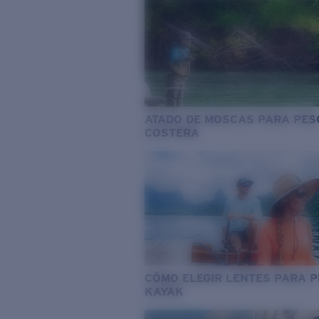
ATADO DE MOSCAS PARA PES
COSTERA
CÓMO ELEGIR LENTES PARA 
KAYAK