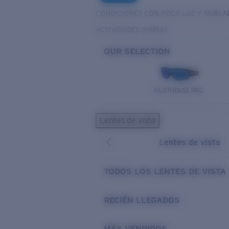
CONDICIONES CON POCA LUZ Y NUBLA
ACTIVIDADES DIARIAS
OUR SELECTION
PILOTHOUSE PRO
Lentes de vista
Lentes de vista
TODOS LOS LENTES DE VISTA
RECIÉN LLEGADOS
MÁS VENDIDOS