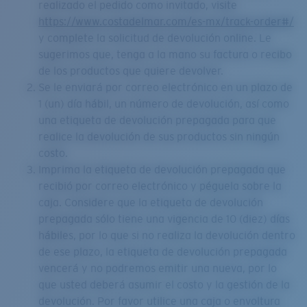
realizado el pedido como invitado, visite
https://www.costadelmar.com/es-mx/track-order#/
y complete la solicitud de devolución online. Le
sugerimos que, tenga a la mano su factura o recibo
de los productos que quiere devolver.
Se le enviará por correo electrónico en un plazo de
1 (un) día hábil, un número de devolución, así como
una etiqueta de devolución prepagada para que
realice la devolución de sus productos sin ningún
costo.
Imprima la etiqueta de devolución prepagada que
recibió por correo electrónico y péguela sobre la
caja. Considere que la etiqueta de devolución
prepagada sólo tiene una vigencia de 10 (diez) días
hábiles, por lo que si no realiza la devolución dentro
de ese plazo, la etiqueta de devolución prepagada
vencerá y no podremos emitir una nueva, por lo
que usted deberá asumir el costo y la gestión de la
devolución. Por favor utilice una caja o envoltura