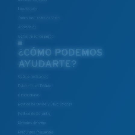
Liquidación
Todos los Lentes de Vista
Accesorios
Gafas de sol de pesca
¿CÓMO PODEMOS
AYUDARTE?
Obtener asistencia
Estado de mi Pedido
Devoluciones
Política de Envíos y Devoluciones
Política de Garantía
Métodos de pago
Preguntas Frecuentes