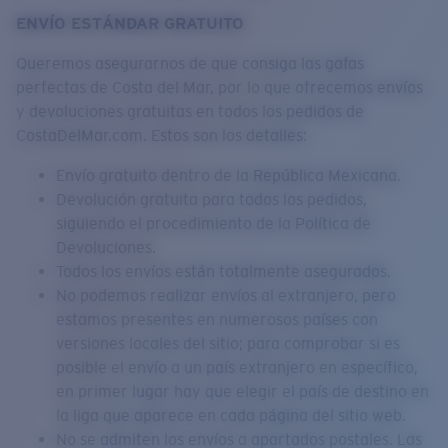
Cantidad:
ENVÍO ESTÁNDAR GRATUITO
Queremos asegurarnos de que consiga las gafas
Precio:
Sin cargo
perfectas de Costa del Mar, por lo que ofrecemos envíos
Cantidad:
y devoluciones gratuitas en todos los pedidos de
CostaDelMar.com. Estos son los detalles:
Envío gratuito dentro de la República Mexicana.
Devolución gratuita para todos los pedidos,
siguiendo el procedimiento de la Política de
Devoluciones.
Todos los envíos están totalmente asegurados.
No podemos realizar envíos al extranjero, pero
estamos presentes en numerosos países con
versiones locales del sitio; para comprobar si es
posible el envío a un país extranjero en específico,
en primer lugar hay que elegir el país de destino en
la liga que aparece en cada página del sitio web.
No se admiten los envíos a apartados postales. Las