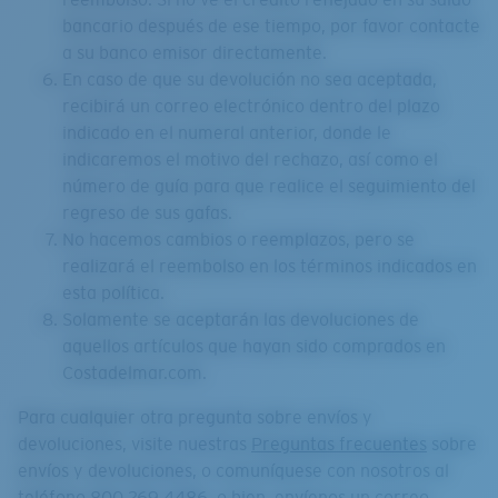
bancario después de ese tiempo, por favor contacte
a su banco emisor directamente.
En caso de que su devolución no sea aceptada,
recibirá un correo electrónico dentro del plazo
indicado en el numeral anterior, donde le
indicaremos el motivo del rechazo, así como el
número de guía para que realice el seguimiento del
regreso de sus gafas.
No hacemos cambios o reemplazos, pero se
realizará el reembolso en los términos indicados en
esta política.
Solamente se aceptarán las devoluciones de
aquellos artículos que hayan sido comprados en
Costadelmar.com.
Para cualquier otra pregunta sobre envíos y
devoluciones, visite nuestras
Preguntas frecuentes
sobre
envíos y devoluciones, o comuníquese con nosotros al
teléfono 800 269 4486, o bien, envíenos un correo