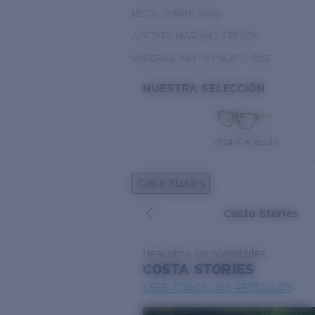
METAL BIMINI ROAD
ACETATO MARIANA TRENCH
MATERIAL MIXTO PACIFIC RISE
NUESTRA SELECCIÓN
PACIFIC RISE 510
Costa Stories
Costa Stories
Descubre las novedades
COSTA
STORIES
LEER TODOS LOS ARTÍCULOS