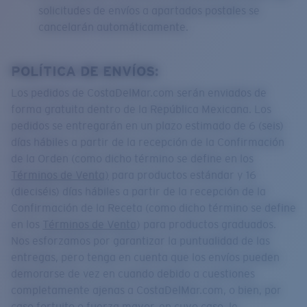
solicitudes de envíos a apartados postales se
cancelarán automáticamente.
POLÍTICA DE ENVÍOS:
Los pedidos de CostaDelMar.com serán enviados de
forma gratuita dentro de la República Mexicana. Los
pedidos se entregarán en un plazo estimado de 6 (seis)
días hábiles a partir de la recepción de la Confirmación
de la Orden (como dicho término se define en los
Términos de Venta)
para productos estándar y 16
(dieciséis) días hábiles a partir de la recepción de la
Confirmación de la Receta (como dicho término se define
en los
Términos de Venta
) para productos graduados.
Nos esforzamos por garantizar la puntualidad de las
entregas, pero tenga en cuenta que los envíos pueden
demorarse de vez en cuando debido a cuestiones
completamente ajenas a CostaDelMar.com, o bien, por
caso fortuito o fuerza mayor, en cuyo caso, le