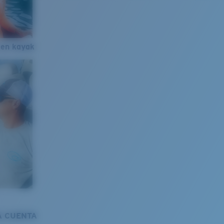
 en kayak
A CUENTA