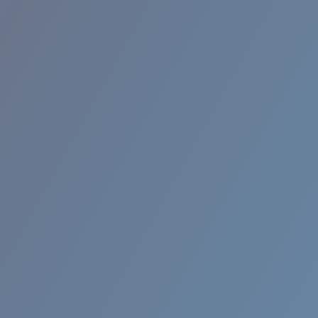
BROADBILL II XL