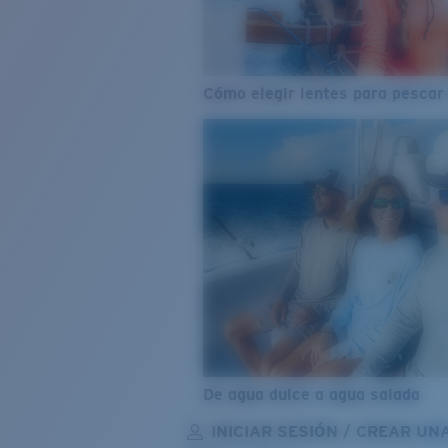
Cómo elegir lentes para pescar
De agua dulce a agua salada
INICIAR SESIÓN / CREAR UN