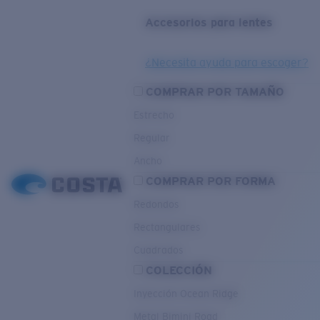
Accesorios para lentes
¿Necesita ayuda para escoger?
COMPRAR POR TAMAÑO
Estrecho
Regular
Ancho
COMPRAR POR FORMA
Redondos
Rectangulares
Cuadrados
COLECCIÓN
Inyección Ocean Ridge
Metal Bimini Road