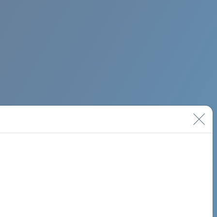
BIMINI ROAD 620