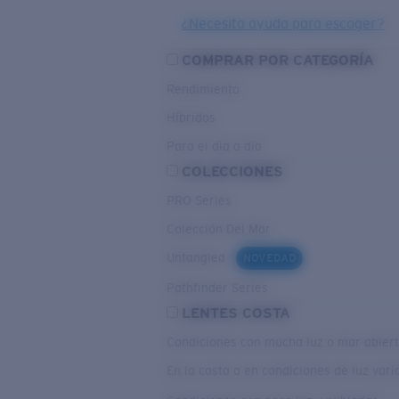
¿Necesita ayuda para escoger?
COMPRAR POR CATEGORÍA
Rendimiento
Híbridos
Para el dia a dia
COLECCIONES
PRO Series
Colección Del Mar
Untangled
NOVEDAD
Pathfinder Series
LENTES COSTA
Condiciones con mucha luz o mar abier
En la costa o en condiciones de luz var