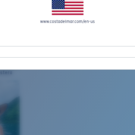
www.costadelmar.com/en-us
stera