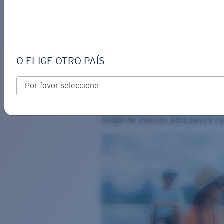
O ELIGE OTRO PAÍS
Atado de moscas para pesca co