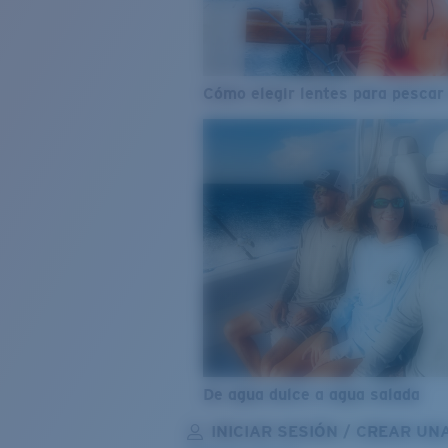
Cómo elegir lentes para pescar
De agua dulce a agua salada
INICIAR SESIÓN / CREAR UN