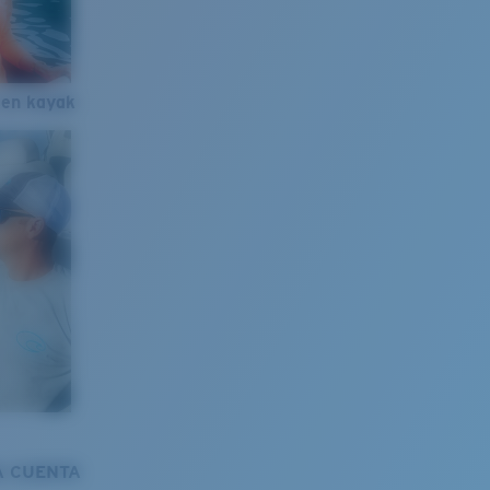
 en kayak
A CUENTA