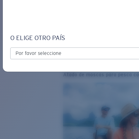
O ELIGE OTRO PAÍS
Atado de moscas para pesca co