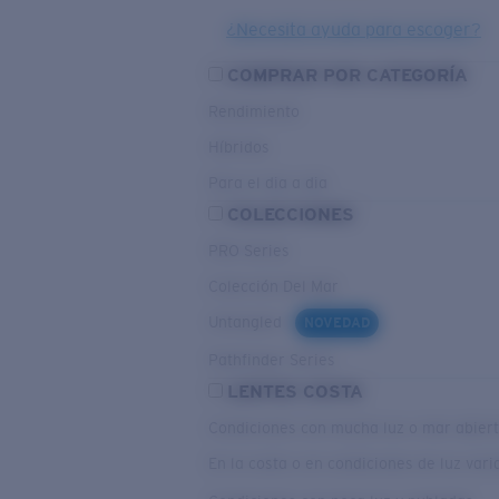
¿Necesita ayuda para escoger?
COMPRAR POR CATEGORÍA
Rendimiento
Híbridos
Para el dia a dia
COLECCIONES
PRO Series
Colección Del Mar
Untangled
NOVEDAD
Pathfinder Series
LENTES COSTA
Condiciones con mucha luz o mar abier
En la costa o en condiciones de luz var