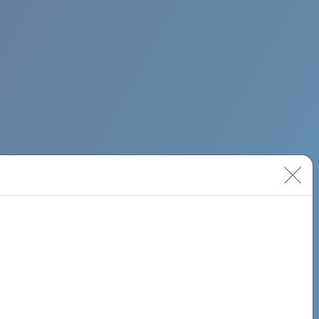
BIMINI ROAD 620