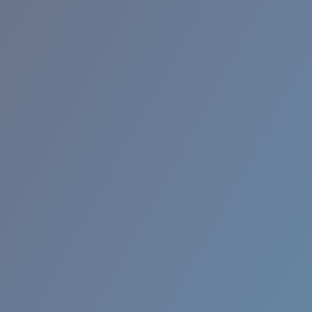
BROADBILL II XL