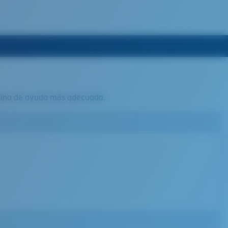
ágina de ayuda más adecuada.