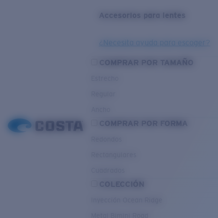
Accesorios para lentes
¿Necesita ayuda para escoger?
COMPRAR POR TAMAÑO
Estrecho
Regular
Ancho
COMPRAR POR FORMA
Redondos
Rectangulares
Cuadrados
COLECCIÓN
Inyección Ocean Ridge
Metal Bimini Road