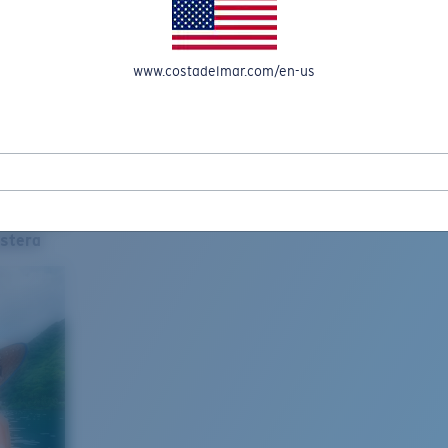
www.costadelmar.com/en-us
stera